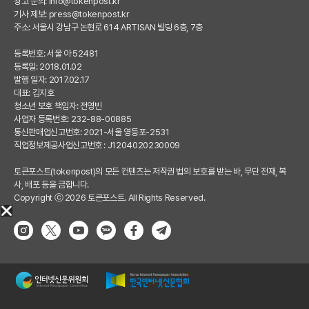
광고 문의:
info@tokenpost.kr
기사 제보:
press@tokenpost.kr
주소: 서울시 강남구 논현로 614 ARTISAN 빌딩 6층, 7층
등록번호: 서울 아 52481
등록일: 2018.01.02
발행 일자: 2017.02.17
대표: 김지호
청소년 보호 책임자: 전영빈
사업자 등록번호: 232-88-00885
통신판매업신고번호: 2021-서울 영등포-2531
직업정보제공사업신고번호 : J1204020230009
토큰포스트(tokenpost)의 모든 컨텐츠는 저작권 법의 보호를 받는 바, 무단 전재, 복
사, 배포 등을 금합니다.
Copyright ⓒ 2026 토큰포스트. All Rights Reserved.