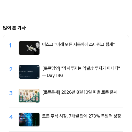
많이 본 기사
1
머스크 “미래 모든 자동차에 스타링크 탑재”
2
[토큰명언] "가치투자는 역발상 투자가 아니다"
ㅡ Day 146
3
[토큰운세] 2026년 8월 10일 띠별 토큰 운세
4
토큰 주식 시장, 7개월 만에 273% 폭발적 성장