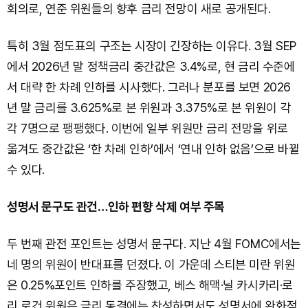
회의로, 연준 위원들의 향후 금리 전망이 새로 공개된다.
특히 3월 점도표의 구조는 시장이 긴장하는 이유다. 3월 SEP
에서 2026년 말 정책금리 중간값은 3.4%로, 현 금리 수준에
서 대략 한 차례 인하를 시사했다. 그러나 분포를 보면 2026
년 말 금리를 3.625%로 본 위원과 3.375%로 본 위원이 각
각 7명으로 팽팽했다. 이번에 일부 위원만 금리 전망을 위로
옮겨도 중간값은 ‘한 차례 인하’에서 ‘연내 인하 없음’으로 바뀔
수 있다.
성명서 문구도 관건…인하 편향 삭제 여부 주목
두 번째 관전 포인트는 성명서 문구다. 지난 4월 FOMC에서는
네 명의 위원이 반대표를 던졌다. 이 가운데 스티븐 미란 위원
은 0.25%포인트 인하를 주장했고, 베스 해맥·닐 카시카리·로
리 로건 위원은 금리 동결에는 찬성하면서도 성명서에 완화적