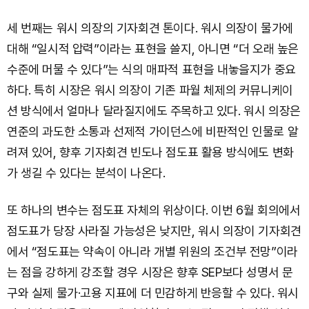
세 번째는 워시 의장의 기자회견 톤이다. 워시 의장이 물가에
대해 “일시적 압력”이라는 표현을 쓸지, 아니면 “더 오래 높은
수준에 머물 수 있다”는 식의 매파적 표현을 내놓을지가 중요
하다. 특히 시장은 워시 의장이 기존 파월 체제의 커뮤니케이
션 방식에서 얼마나 달라질지에도 주목하고 있다. 워시 의장은
연준의 과도한 소통과 선제적 가이던스에 비판적인 인물로 알
려져 있어, 향후 기자회견 빈도나 점도표 활용 방식에도 변화
가 생길 수 있다는 분석이 나온다.
또 하나의 변수는 점도표 자체의 위상이다. 이번 6월 회의에서
점도표가 당장 사라질 가능성은 낮지만, 워시 의장이 기자회견
에서 “점도표는 약속이 아니라 개별 위원의 조건부 전망”이라
는 점을 강하게 강조할 경우 시장은 향후 SEP보다 성명서 문
구와 실제 물가·고용 지표에 더 민감하게 반응할 수 있다. 워시