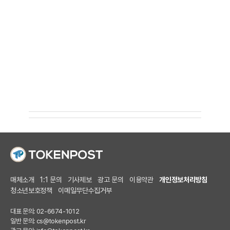
매체소개
1:1 문의
기사제보
광고 문의
이용약관
개인정보처리방침
청소년보호정책
이메일무단수집거부
대표 문의: 02-6674-1012
일반 문의:
cs@tokenpost.kr