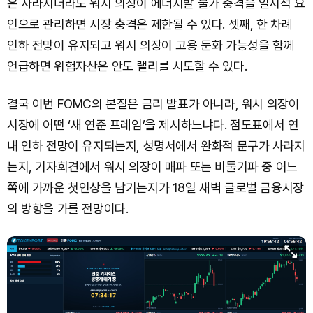
은 사라지더라도 워시 의장이 에너지발 물가 충격을 일시적 요
인으로 관리하면 시장 충격은 제한될 수 있다. 셋째, 한 차례
인하 전망이 유지되고 워시 의장이 고용 둔화 가능성을 함께
언급하면 위험자산은 안도 랠리를 시도할 수 있다.
결국 이번 FOMC의 본질은 금리 발표가 아니라, 워시 의장이
시장에 어떤 ‘새 연준 프레임’을 제시하느냐다. 점도표에서 연
내 인하 전망이 유지되는지, 성명서에서 완화적 문구가 사라지
는지, 기자회견에서 워시 의장이 매파 또는 비둘기파 중 어느
쪽에 가까운 첫인상을 남기는지가 18일 새벽 글로벌 금융시장
의 방향을 가를 전망이다.