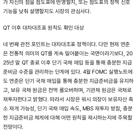
가 자신의 점을 점도표에 반영할지, 또는 점도표의 정책 신호
기능을 낮춰 설명할지도 시장의 관심사다.
QT 이후 대차대조표 원칙도 확인 대상
네 번째 관전 포인트는 대차대조표 정책이다. 다만 현재 연준
은 전통적 의미의 QT를 계속 밀어붙이는 국면이라기보다, 20
25년 말 QT 종료 이후 단기 국채 매입 등을 통해 충분한 지급
준비금 수준을 관리하는 단계에 있다. 4월 FOMC 실행노트에
도 연준은 단기 국채 매입을 통해 충분한 지급준비금을 유지하
고, 보유 국채 원금은 전액 롤오버하며, 기관채 원금은 국채로
재투자한다고 밝혔다. 따라서 시장은 워시 의장이 보유자산 축
소 재개 가능성, 단기 국채 매입 속도, MBS 재투자 방침, 충분
한 지급준비금 체계에 대해 어떤 원칙을 제시하는지에 주목할
전망이다.