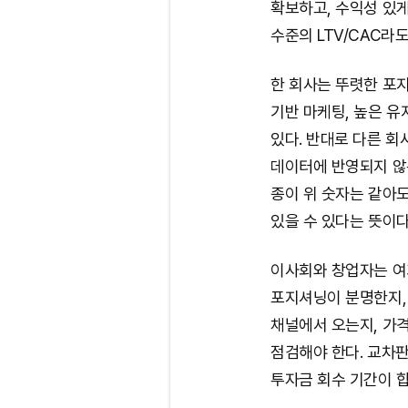
확보하고, 수익성 있게
수준의 LTV/CAC라도
한 회사는 뚜렷한 포지
기반 마케팅, 높은 유
있다. 반대로 다른 회
데이터에 반영되지 않
종이 위 숫자는 같아도
있을 수 있다는 뜻이다
이사회와 창업자는 여기
포지셔닝이 분명한지,
채널에서 오는지, 가
점검해야 한다. 교차
투자금 회수 기간이 