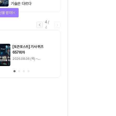
기술은 다르다
선물 받자!
4
/
4
마감
[토큰포스트] 기사 퀴즈
[토큰포스트] 기사 
657회차
656회차
2026.08.06 (목) ~
2026.08.05 (수) ~
2026.08.07 (금)
2026.08.06 (목)