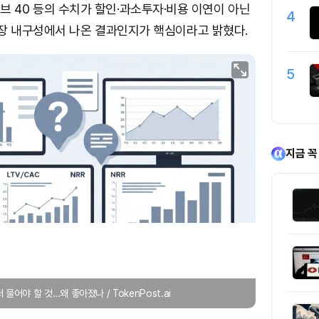
룰 오브 40 등의 수치가 할인·과소투자·비용 이연이 아닌
4
장 내구성에서 나온 결과인지가 핵심이라고 밝혔다.
5
지금 꼭
 물어야 할 것…왜 좋아졌나 / TokenPost.ai