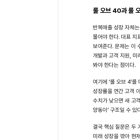
룰 오브 40과 룰 
반복매출 성장 자체는 
물어야 한다. 대표 지
보여준다. 문제는 이 
개발과 고객 지원, 
봐야 한다는 점이다.
여기에 ‘룰 오브 4’를
성장률을 연간 고객 이
수치가 낮으면 새 고객
양동이’ 구조일 수 있다
결국 핵심 질문은 두 
미래 성장을 깎아 현재