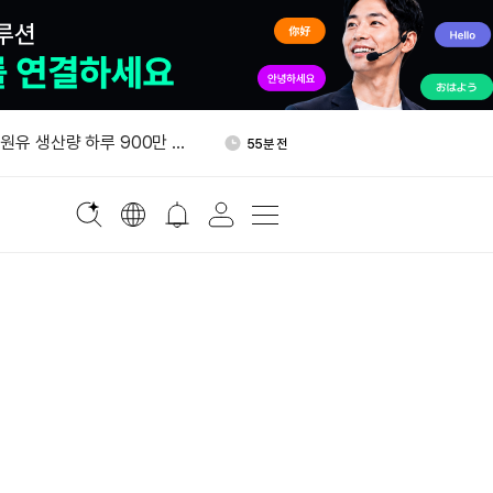
800만달러 B라운드 투자 유치
1시간 전
 원유 생산량 하루 900만 배
55분 전
올가을 기업 고객 대상 토큰화
57분 전
 출시
태국, 비트코인·가상자산 양도
1시간 전
”
스트래티지 MSTR 주식 3천
1시간 전
 매입
800만달러 B라운드 투자 유치
1시간 전
 원유 생산량 하루 900만 배
55분 전