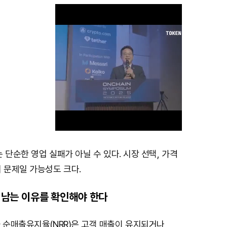
는 단순한 영업 실패가 아닐 수 있다. 시장 선택, 가격
M
 문제일 가능성도 크다.
u
이 남는 이유를 확인해야 한다
t
e
 순매출유지율(NRR)은 고객 매출이 유지되거나