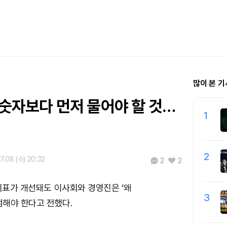
많이 본 기
, 숫자보다 먼저 물어야 할 것…
1
2
7.08 (수) 20:32
2
2
 지표가 개선돼도 이사회와 경영진은 ‘왜
3
해야 한다고 전했다.