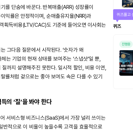
기를 단숨에 바꾼다. 반복매출(ARR) 성장률이
퀴즈풀고 
총이익률은 안정적이며, 순매출유지율(NRR)과
객획득비용(LTV/CAC)도 기준에 들어오면 이사회는
퀴즈
진행중
는 그다음 질문에서 시작된다. ‘숫자가 왜
자체는 기업의 현재 상태를 보여주는 ‘스냅샷’일 뿐,
 질까지 설명해주진 못한다. 일시적 할인, 비용 이연,
이탈률처럼 겉으로는 좋아 보여도 속은 다를 수 있기
획득의 ‘질’을 봐야 한다
웨어 서비스형 비즈니스(SaaS)에서 가장 널리 쓰이는
. 일반적으로 이 비율이 높을수록 고객을 효율적으로