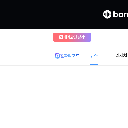
베리코인 받기
뉴스
리서치
알파리포트