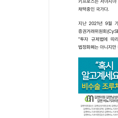
키프로스는 서아시아 
채택중인 국가다.
지난 2021년 9월
증권거래위원회(Cy
"투자 규제법에 따
법정화폐는 아니지만 