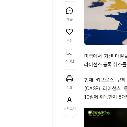
댓글
추천
미국에서 거센 매질
스크랩
라이선스 등록 취소를 
현재 키프로스 규제
(CASP) 라이선스
인쇄
10월에 취득한지 8개
글자크기