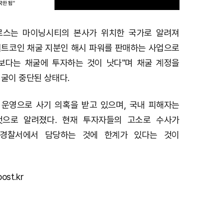
로스는 마이닝시티의 본사가 위치한 국가로 알려져
M
비트코인 채굴 지분인 해시 파워를 판매하는 사업으로
u
보다는 채굴에 투자하는 것이 낫다"며 채굴 계정을
t
채굴이 중단된 상태다.
e
운영으로 사기 의혹을 받고 있으며, 국내 피해자는
 것으로 알려졌다. 현재 투자자들의 고소로 수사가
경찰서에서 담당하는 것에 한계가 있다는 것이
ost.kr