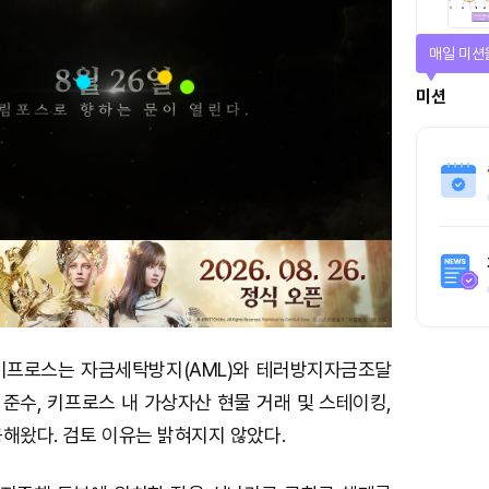
매일 미션
미션
키프로스는 자금세탁방지(AML)와 테러방지자금조달
항 준수, 키프로스 내 가상자산 현물 거래 및 스테이킹,
해왔다. 검토 이유는 밝혀지지 않았다.