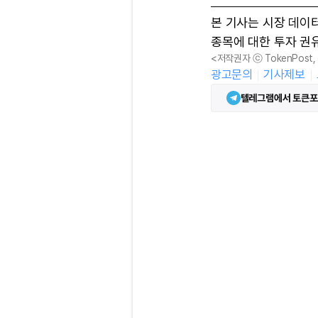
본 기사는 시장 데이
종목에 대한 투자 권
<저작권자 ⓒ TokenPost
광고문의
기사제보
텔레그램에서 토큰포