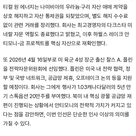
티컬 원 에너지는 나미비아의 우라늄·구리 자산 매매 계약을
상호 해지하고 자산 통제권을 되찾았으며, 별도 해지 수수료
없이 관련 거래를 정리했다. 회사는 최고경영자의 다크스타 미
네랄 자문 역할도 종료했다고 밝혔고, 이후 하웰스 레이크 안
티모니-금 프로젝트를 핵심 자산으로 재확인했다.
또 2026년 4월 16일부로 미 육군 4성 장군 출신 찰스 A. 플린
을 전략자문위원회에 선임했다. 플린은 미국 내 전략 협력, 정
부 및 국방 네트워크, 공급망 제휴, 오프테이크 논의 등을 지원
할 예정이다. 회사는 그에게 행사가 1.03캐나다달러의 5년 만
기 스톡옵션 20만주를 부여했다. 북미 내 핵심 광물 공급망 재
편이 진행되는 상황에서 안티모니의 전략적 가치가 커지고 있
다는 점을 감안하면, 이번 인선은 단순한 인사 이상의 의미를
가질 수 있다.