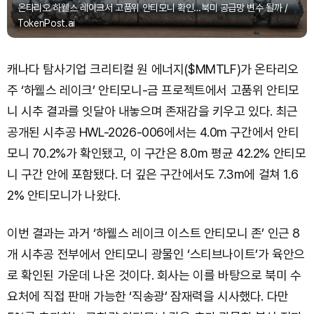
온타리오 하웰스 레이크서 고품위 안티모니 확인…북미 공급망 변수 될까 /
TokenPost.ai
캐나다 탐사기업 크리티컬 원 에너지($MMTLF)가 온타리오
주 ‘하웰스 레이크’ 안티모니-금 프로젝트에서 고품위 안티모
니 시추 결과를 잇달아 내놓으며 존재감을 키우고 있다. 최근
공개된 시추공 HWL-2026-006에서는 4.0m 구간에서 안티
모니 70.2%가 확인됐고, 이 구간은 8.0m 평균 42.2% 안티모
니 구간 안에 포함됐다. 더 깊은 구간에서도 7.3m에 걸쳐 1.6
2% 안티모니가 나왔다.
이번 결과는 과거 ‘하웰스 레이크 이스트 안티모니 존’ 인근 8
개 시추공 전부에서 안티모니 광물인 ‘스티브나이트’가 육안으
로 확인된 가운데 나온 것이다. 회사는 이를 바탕으로 북미 수
요처에 직접 판매 가능한 ‘직송광’ 잠재력을 시사했다. 다만