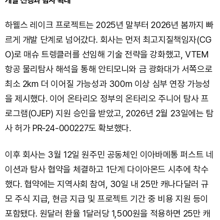
개발 진행과 탐사 확대
하웰스 레이크 프로젝트는 2025년 말부터 2026년 봄까지 빠
르게 개발 단계로 넘어갔다. 회사는 먼저 최고지질책임자(CG
O)로 매슈 트렝클러를 선임해 기술 전략을 강화했고, VTEM
항공 물리탐사 해석을 통해 안티모니와 금 광화대가 서쪽으로
최소 2km 더 이어질 가능성과 300m 이상 심부 연장 가능성
을 제시했다. 이어 온타리오 정부의 온타리오 주니어 탐사 프
로그램(OJEP) 지원 승인을 받았고, 2026년 2월 23일에는 탐
사 허가 PR-24-000227도 확보했다.
이후 회사는 3월 12일 원주민 공동체인 이아바메통 퍼스트 네
이션과 탐사 협약을 체결하고 1단계 다이아몬드 시추에 착수
했다. 협약에는 지역사회 참여, 30일 내 25만 캐나다달러 규
모 주식 지급, 현금 지급 및 프로젝트 기간 중 비용 지원 등이
포함됐다. 원달러 환율 1달러당 1,500원을 적용하면 25만 캐