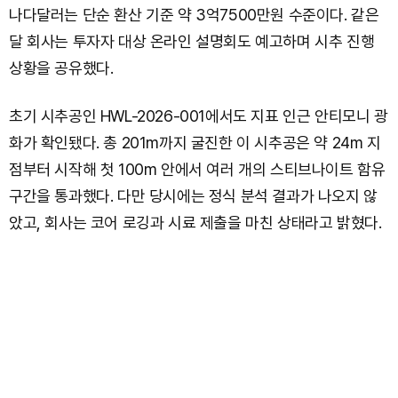
나다달러는 단순 환산 기준 약 3억7500만원 수준이다. 같은
달 회사는 투자자 대상 온라인 설명회도 예고하며 시추 진행
상황을 공유했다.
초기 시추공인 HWL-2026-001에서도 지표 인근 안티모니 광
화가 확인됐다. 총 201m까지 굴진한 이 시추공은 약 24m 지
점부터 시작해 첫 100m 안에서 여러 개의 스티브나이트 함유
구간을 통과했다. 다만 당시에는 정식 분석 결과가 나오지 않
았고, 회사는 코어 로깅과 시료 제출을 마친 상태라고 밝혔다.