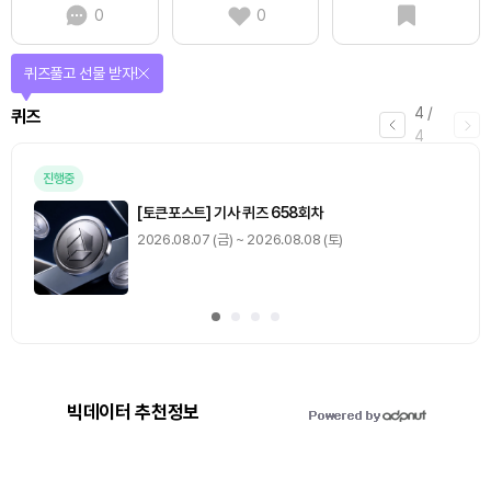
0
0
퀴즈풀고 선물 받자!
4
/
퀴즈
4
진행중
[토큰포스트] 기사 퀴즈 658회차
2026.08.07 (금) ~ 2026.08.08 (토)
빅데이터 추천정보