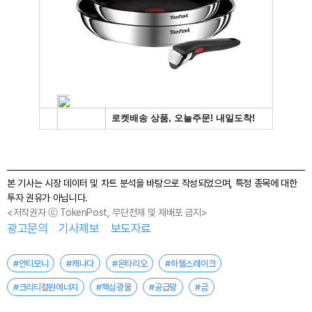
본 기사는 시장 데이터 및 차트 분석을 바탕으로 작성되었으며, 특정 종목에 대한
투자 권유가 아닙니다.
<저작권자 ⓒ TokenPost, 무단전재 및 재배포 금지>
광고문의
기사제보
보도자료
#안티모니
#캐나다
#온타리오
#하웰스레이크
#크리티컬원에너지
#핵심광물
#공급망
#금