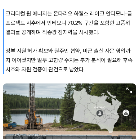
크리티컬 원 에너지는 온타리오 하웰스 레이크 안티모니-금
프로젝트 시추에서 안티모니 70.2% 구간을 포함한 고품위
결과를 공개하며 직송광 잠재력을 시사했다.
정부 지원·허가 확보와 원주민 협약, 미군 출신 자문 영입까
지 이어졌지만 일부 고함량 수치는 추가 분석이 필요해 후속
시추와 자원 검증이 관건으로 남았다.