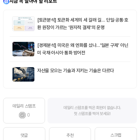
지금 꼭 알아야 할 리포트
[토큰분석] 토큰화 세계의 세 갈래 길… 단일·공통·호
환 원장이 가르는 ‘원자적 결제’의 운명
[경제분석] 미국은 왜 엔화를 샀나…‘일본 구제’ 아닌
미 국채·아시아 통화 방어전
자산을 모으는 기술과 지키는 기술은 다르다
데일리 스탬프
데일리 스탬프를 찍은 회원이 없습니다.
첫 스탬프를 찍어 보세요!
0
스크랩
댓글
추천