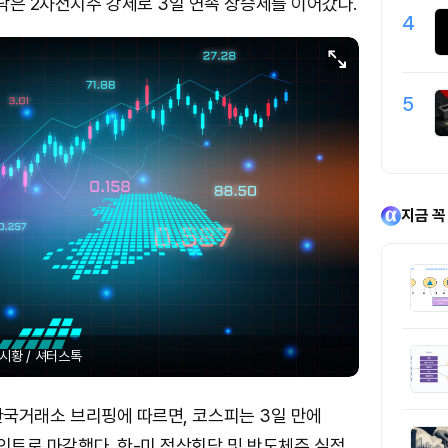
닥은 2차전지주 강세로 3일 연속 상승세를 이어갔다.
4
5
지금 꼭
시황 / 셔터스톡
일 한국거래소 브리핑에 따르면, 코스피는 3일 만에
1포인트로 마감했다. 한-미 정상회담 및 반도체주 실적