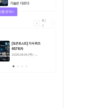
기술은 다르다
선물 받자!
4
/
4
마감
[토큰포스트] 기사 퀴즈
[토큰포스트] 기사 
657회차
656회차
2026.08.06 (목) ~
2026.08.05 (수) ~
2026.08.07 (금)
2026.08.06 (목)