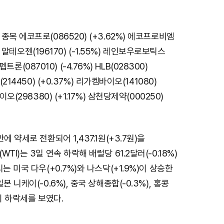
종목 에코프로(086520) (+3.62%) 에코프로비엠
%) 알테오젠(196170) (-1.55%) 레인보우로보틱스
) 펩트론(087010) (-4.76%) HLB(028300)
(214450) (+0.37%) 리가켐바이오(141080)
이오(298380) (+1.17%) 삼천당제약(000250)
에 약세로 전환되어 1,437.1원(+3.7원)을
TI)는 3일 연속 하락해 배럴당 61.2달러(-0.18%)
는 미국 다우(+0.7%)와 나스닥(+1.9%)이 상승한
본 니케이(-0.6%), 중국 상해종합(-0.3%), 홍콩
이 하락세를 보였다.