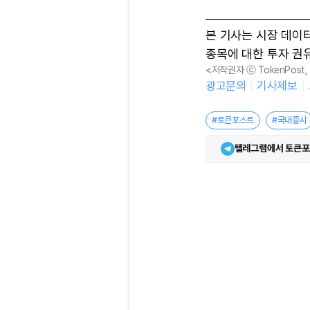
본 기사는 시장 데이
종목에 대한 투자 권
<저작권자 ⓒ TokenPost
광고문의
기사제보
#토큰포스트
#국내증시
텔레그램에서 토큰포