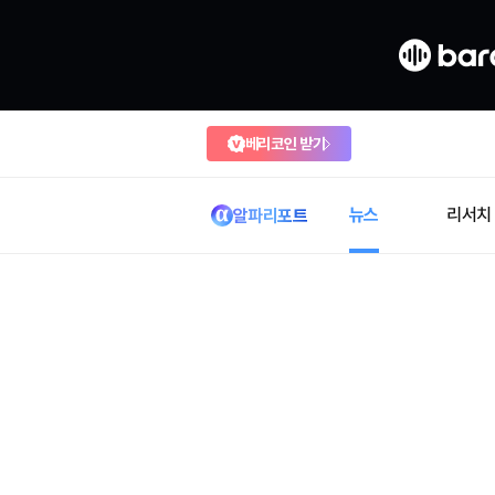
베리코인 받기
뉴스
리서치
알파리포트