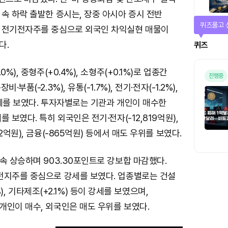
속 하락 출발한 증시는, 장중 아시아 증시 전반
퀴즈풀고 
 전기전자주를 중심으로 외국인 차익실현 매물이
다.
퀴즈
%), 중형주(+0.4%), 소형주(+0.1%)로 업종간
진행중
부품(-2.3%), 유통(-1.7%), 전기·전자(-1.2%),
 약세를 보였다. 투자자별로는 기관과 개인이 매수한
 보였다. 특히 외국인은 전기·전자(-12,819억원),
2억원), 금융(-865억원) 등에서 매도 우위를 보였다.
속 상승하며 903.30포인트로 강보합 마감했다.
전지주를 중심으로 강세를 보였다. 업종별로는 건설
1%), 기타제조(+2.1%) 등이 강세를 보였으며,
개인이 매수, 외국인은 매도 우위를 보였다.