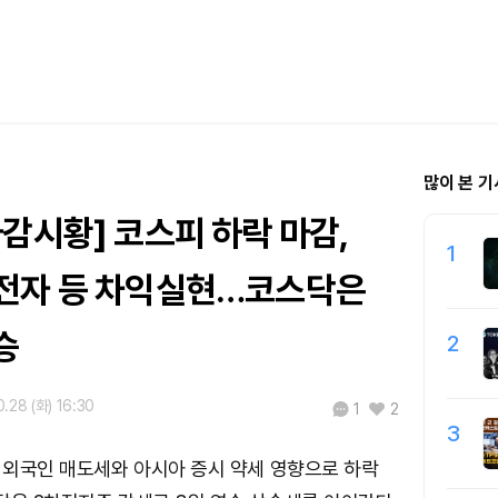
많이 본 기
감시황] 코스피 하락 마감,
1
전자 등 차익실현…코스닥은
승
2
0.28 (화) 16:30
1
2
3
는 외국인 매도세와 아시아 증시 약세 영향으로 하락