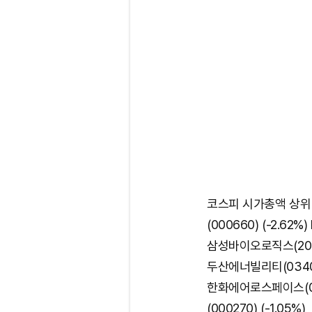
코스피 시가총액 상위 종
(000660) (-2.62
삼성바이오로직스(20794
두산에너빌리티(034020
한화에어로스페이스(0124
(000270) (-1.05%)