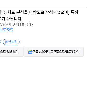
터 및 차트 분석을 바탕으로 작성되었으며, 특정
유가 아닙니다.
, 무단전재 및 재배포 금지>
보도자료
#마감시황
스트 속보 보기
구글뉴스에서 토큰포스트 팔로우하기