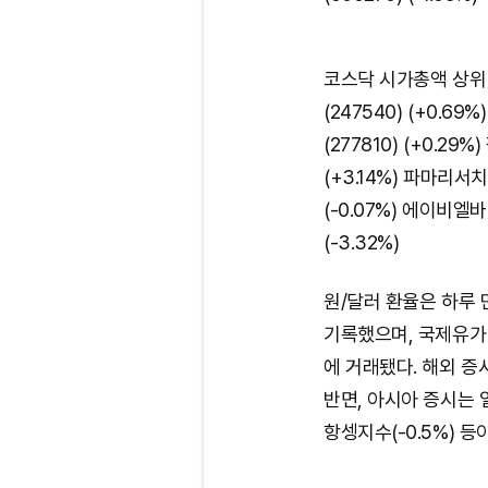
코스닥 시가총액 상위 
(247540) (+0.69
(277810) (+0.29%
(+3.14%) 파마리서치
(-0.07%) 에이비엘바
(-3.32%)
원/달러 환율은 하루 만
기록했으며, 국제유가(W
에 거래됐다. 해외 증시
반면, 아시아 증시는 일
항셍지수(-0.5%) 등