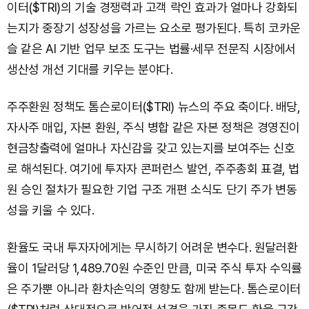
이터($TRI)의 기술 경쟁력과 고객 락인 효과가 얼마나 강화되
는지가 중장기 성장성을 가르는 요소로 평가된다. 특히 코카운
슬 같은 AI 기반 업무 보조 도구는 법률·세무 전문직 시장에서
생산성 개선 기대를 키우는 분야다.
주주환원 정책도 톰슨로이터($TRI) 뉴스의 주요 축이다. 배당,
자사주 매입, 자본 환원, 주식 병합 같은 자본 정책은 경영진이
현금창출력에 얼마나 자신감을 갖고 있는지를 보여주는 신호
로 해석된다. 여기에 투자자 콘퍼런스 발언, 주주총회 표결, 법
원 승인 절차가 필요한 기업 구조 개편 소식도 단기 주가 변동
성을 키울 수 있다.
환율도 국내 투자자에게는 무시하기 어려운 변수다. 원달러환
율이 1달러당 1,489.70원 수준인 만큼, 미국 주식 투자 수익률
은 주가뿐 아니라 환차손익의 영향도 함께 받는다. 톰슨로이터