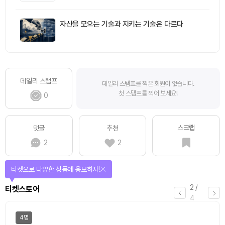
자산을 모으는 기술과 지키는 기술은 다르다
데일리 스탬프
데일리 스탬프를 찍은 회원이 없습니다.
첫 스탬프를 찍어 보세요!
0
스크랩
댓글
추천
2
2
선물이 쏟아지는 에어드랍 이벤트!
3
/
에어드랍
4
일반
마감