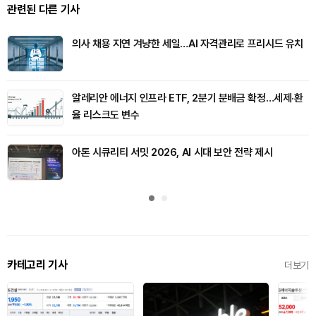
관련된 다른 기사
의사 채용 지연 겨냥한 세일…AI 자격관리로 프리시드 유치
알레리안 에너지 인프라 ETF, 2분기 분배금 확정…세제·환
율 리스크도 변수
아톤 시큐리티 서밋 2026, AI 시대 보안 전략 제시
카테고리 기사
더보기