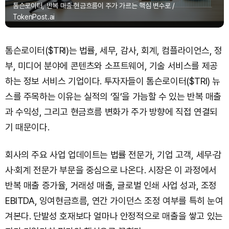
톰슨로이터, 반복 매출·현금흐름이 주가 가르는 핵심 변수로 /
TokenPost.ai
톰슨로이터($TRI)는 법률, 세무, 감사, 회계, 컴플라이언스, 정
부, 미디어 분야에 콘텐츠와 소프트웨어, 기술 서비스를 제공
하는 정보 서비스 기업이다. 투자자들이 톰슨로이터($TRI) 뉴
스를 주목하는 이유는 실적의 ‘질’을 가늠할 수 있는 반복 매출
과 수익성, 그리고 현금흐름 변화가 주가 방향에 직접 연결되
기 때문이다.
회사의 주요 사업 업데이트는 법률 전문가, 기업 고객, 세무·감
사·회계 전문가 부문을 중심으로 나온다. 시장은 이 과정에서
반복 매출 증가율, 거래성 매출, 글로벌 인쇄 사업 성과, 조정
EBITDA, 잉여현금흐름, 연간 가이던스 조정 여부를 특히 눈여
겨본다. 단발성 호재보다 얼마나 안정적으로 매출을 쌓고 있는