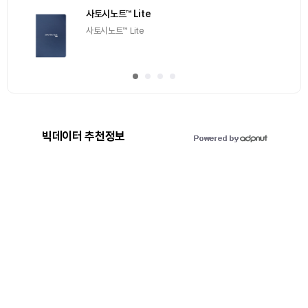
[Episode 12] IXO™2024 참여하고, 2억원 상당 에어
드랍 받자!
추첨을 통해 100명에게 커피 기프티콘 에어드랍
빅데이터 추천정보