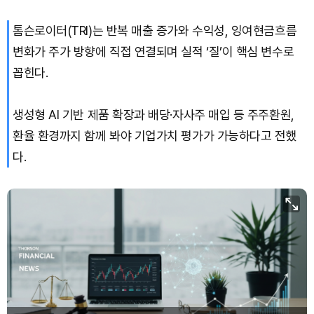
톰슨로이터(TRI)는 반복 매출 증가와 수익성, 잉여현금흐름
변화가 주가 방향에 직접 연결되며 실적 ‘질’이 핵심 변수로
꼽힌다.
생성형 AI 기반 제품 확장과 배당·자사주 매입 등 주주환원,
환율 환경까지 함께 봐야 기업가치 평가가 가능하다고 전했
다.