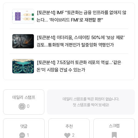
[토큰분석] IMF “토큰화는 금융 인프라를 없애지 않
는다… ‘하이브리드 FMI’로 재편할 뿐”
[토큰분석] 이더리움, 스테이킹 50%에 ‘보상 제로’
검토…통화정책 개편인가 탈중앙화 역행인가
[토큰분석] 7.5조달러 토큰화 레포의 역설…‘같은
돈’이 시장을 건널 수 있는가
데일리 스탬프
데일리 스탬프를 찍은 회원이 없습니다.
첫 스탬프를 찍어 보세요!
0
스크랩
댓글
추천
1
2