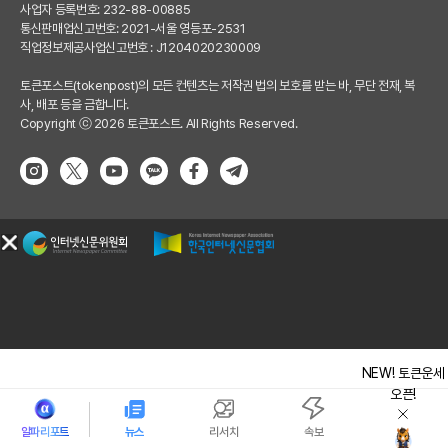
사업자 등록번호: 232-88-00885
통신판매업신고번호: 2021-서울 영등포-2531
직업정보제공사업신고번호 : J1204020230009
토큰포스트(tokenpost)의 모든 컨텐츠는 저작권 법의 보호를 받는 바, 무단 전재, 복
사, 배포 등을 금합니다.
Copyright ⓒ 2026 토큰포스트. All Rights Reserved.
NEW! 토큰운세
오픈!
알파리포트
뉴스
리서치
속보