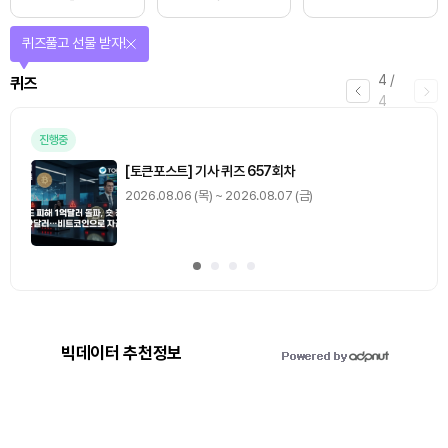
퀴즈풀고 선물 받자!
4
/
퀴즈
4
진행중
[토큰포스트] 기사 퀴즈 657회차
2026.08.06 (목) ~ 2026.08.07 (금)
빅데이터 추천정보