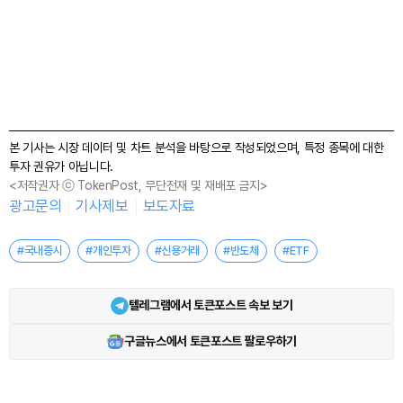
본 기사는 시장 데이터 및 차트 분석을 바탕으로 작성되었으며, 특정 종목에 대한
투자 권유가 아닙니다.
<저작권자 ⓒ TokenPost, 무단전재 및 재배포 금지>
광고문의
기사제보
보도자료
#국내증시
#개인투자
#신용거래
#반도체
#ETF
텔레그램에서 토큰포스트 속보 보기
구글뉴스에서 토큰포스트 팔로우하기