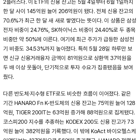
2플러스다. 이 ETF의 신용 잔고는 5월 4일부터 6월 1일까지
한 달 사이 145억원 늘어 206억원이 됐다. 전체 신용 잔고의
70.6%가 최근 한 달 새 새로 쌓였다는 뜻이다. 이 상품은 삼성
전자 비중이 24.76%, SK하이닉스 비중이 24.40%로 두 종목
비중만 약 50%에 이른다. 여기에 최근 주가가 급등한 삼성전
기 비중도 34.53%까지 높아졌다. 특히 5월 28일 하루만 보
면 신규 신용거래융자 금액이 81억원으로 상환액 37억원을
두 배 이상 웃돌아, 단기적으로 투자 수요가 집중됐음을 보여
줬다.
다른 반도체·지수형 ETF로도 비슷한 흐름이 이어졌다. 같은
기간 HANARO Fn K-반도체의 신용 잔고는 75억원 늘어 128
억원, TIGER 200IT는 63억원 증가해 88억원으로 집계됐다.
코스피200 지수를 추종하는 KODEX 200도 신용 잔고가 73
억원 늘어 382억원을 기록했다. 이 밖에 KoAct 바이오헬스케