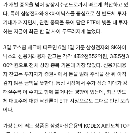
가 개별 종목을 넘어 상장지수펀드로까지 빠르게 확산하고 있
다. 특히 삼성전자와 SK하이닉스를 중심으로 한 반도체 투자
기대가 커지면서, 관련 종목을 묶어 담은 ETF에 빚을 내 투자
하는 자금이 최근 한 달 사이 두드러지게 늘었다.
3일 코스콤 체크에 따르면 6월 1일 기준 삼성전자와 SK하이
닉스의 신용거래융자 잔고는 각각 4조2천552억원, 3조5천3
00억원으로 전체 상장 종목 가운데 가장 많았다. 신용거래융
자 잔고는 투자자가 증권사에서 돈을 빌려 주식을 산 뒤 아직
갚지 않은 금액을 뜻한다. 통상 시장에서 주가 상승 기대가 강
해질수록 이 수치도 함께 불어나는 경향이 있는데, 최근 반도
체 대표주에 대한 낙관론이 ETF 시장으로도 그대로 번진 모습
이다.
가장 눈에 띄는 상품은 삼성자산운용의 KODEX AI반도체TOP