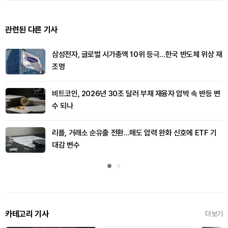
관련된 다른 기사
삼성전자, 글로벌 시가총액 10위 등극…한국 반도체 위상 재
조명
비트코인, 2026년 30조 달러 부채 재융자 압박 속 반등 변
수 되나
리플, 거래소 순유출 전환…매도 압력 완화 신호에 ETF 기
대감 변수
카테고리 기사
더보기