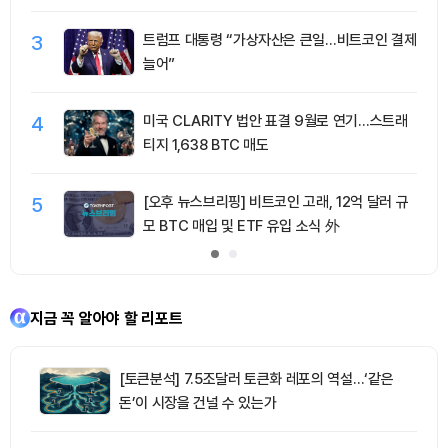
3
트럼프 대통령 “가상자산은 큰일…비트코인 결제
늘어”
4
미국 CLARITY 법안 표결 9월로 연기…스트래
티지 1,638 BTC 매도
5
[오후 뉴스브리핑] 비트코인 고래, 12억 달러 규
모 BTC 매입 및 ETF 유입 소식 外
지금 꼭 알아야 할 리포트
[토큰분석] 7.5조달러 토큰화 레포의 역설…‘같은
돈’이 시장을 건널 수 있는가