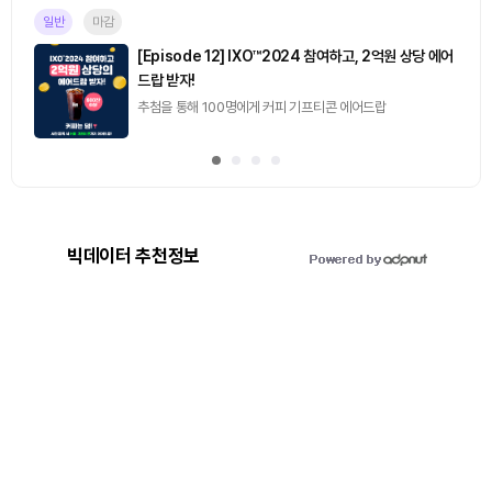
일반
마감
[Episode 12] IXO™2024 참여하고, 2억원 상당 에어
드랍 받자!
추첨을 통해 100명에게 커피 기프티콘 에어드랍
빅데이터 추천정보