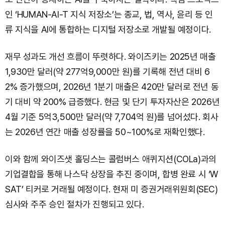
인 ‘HUMAN-AI-T 지식 저장소’는 종교, 법, 역사, 윤리 등 인
류 지식을 AI에 통합하는 디지털 저장소로 개발될 예정이다.
재무 성과도 개선 흐름이 뚜렷하다. 와이즈키는 2025년 매출
1,930만 달러(약 277억9,000만 원)를 기록해 전년 대비 6
2% 증가했으며, 2026년 1분기 매출은 420만 달러로 전년 동
기 대비 약 200% 급증했다. 현금 및 단기 투자자산은 2026년
4월 기준 5억3,500만 달러(약 7,704억 원)를 넘어섰다. 회사
는 2026년 연간 매출 성장률을 50~100%로 재확인했다.
이와 함께 와이즈샛 홀딩스는 콜럼버스 애퀴지션(COLa)과의
기업결합을 통해 나스닥 상장을 추진 중이며, 합병 완료 시 ‘W
SAT’ 티커로 거래될 예정이다. 현재 미 증권거래위원회(SEC)
심사와 주주 승인 절차가 진행되고 있다.