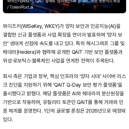
와이즈키(WKEY), QAIT 앞세워 ‘양자보안+AI’ 본격화…위성·로봇까지 확장
/ TokenPost.ai
와이즈키(WISeKey, WKEY)가 양자 보안과 인공지능(AI)을
결합한 신규 플랫폼과 사업 확장을 연이어 발표하며 ‘양자 보
안’ 생태계 선점에 속도를 내고 있다. 특히 해시그래프 그룹 및
헤데라(Hedera)와 협력해 공개한 QAIT 기반 보안 플랫폼과
위성·로보틱스·블록체인 사업을 연계한 전략이 주목된다.
회사 측은 기업과 정부, 핵심 인프라의 ‘양자 시대’ 사이버 리스
크 진단을 지원하기 위해 ‘QAIT Q-Day 보안 평가 플랫폼’을
출시했다고 밝혔다. 해당 플랫폼은 AI와 헤데라의 분산원장을
기반으로 작동하며, 유틸리티 토큰인 QAIT를 통해 거래와 인
증 체계를 운영한다. 1단계 글로벌 론칭은 2026년으로 예정돼
있다.