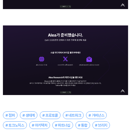
# 점퍼
# 생태계
# 프로토콜
# 네트워크
# 거버넌스
# 토크노믹스
# 아키텍처
# 파트너십
# 통합
# 브리지