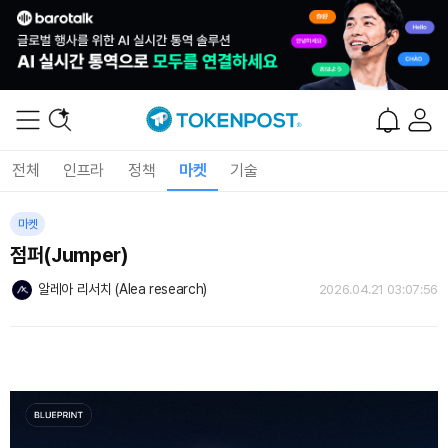
전체
인프라
정책
마켓
기술
마켓
점퍼(Jumper)
알레아 리서치 (Alea research)
2026.04.21 03:07:56