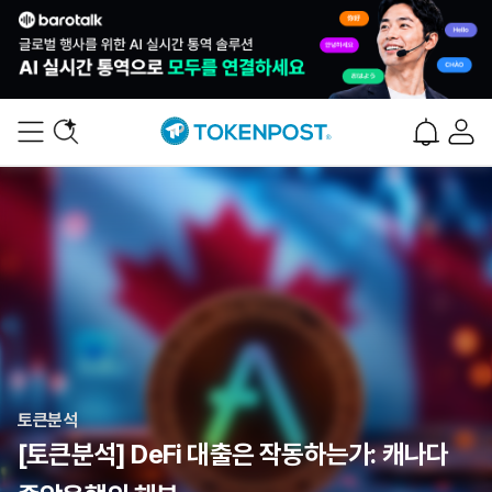
토큰분석
[토큰분석] DeFi 대출은 작동하는가: 캐나다