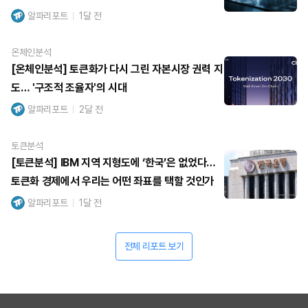
알파리포트
1달 전
온체인분석
[온체인분석] 토큰화가 다시 그린 자본시장 권력 지
도… '구조적 조율자'의 시대
알파리포트
2달 전
토큰분석
[토큰분석] IBM 지역 지형도에 ‘한국’은 없었다…
토큰화 경제에서 우리는 어떤 좌표를 택할 것인가
알파리포트
1달 전
전체 리포트 보기