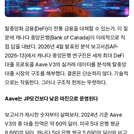
탈중앙화 금융(DeFi)이 전통 금융을 대체할 수 있는가. 이 질
문에 캐나다 중앙은행(Bank of Canada)이 이례적으로 직
접 답을 내놨다. 2026년 4월 발표된 분석 보고서(SAP-
2026-13)에서 캐나다 중앙은행 연구진은 세계 최대 DeFi
대출 프로토콜 Aave V3의 실거래 데이터를 분석해 탈중앙
대출 시장의 구조를 해부했다. 결론은 단순하지 않다. 기술적
으로는 작동한다. 그러나 구조적 한계는 뚜렷하다.
Aave는 JP모건보다 낮은 마진으로 운영된다
보고서가 제시한 숫자부터 살펴보자. 2024년 기준 Aave
V3의 총 대출 잔액은 약 60억 달러. 미국 5대 은행 평균
8,860억 달러, 캐나다 5대 은행 평균 5,690억 달러와 비교