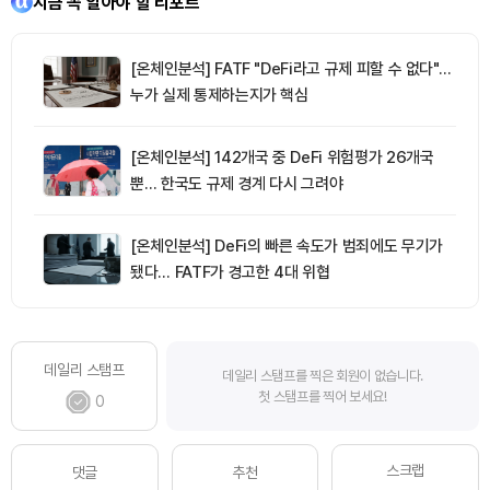
지금 꼭 알아야 할 리포트
[온체인분석] FATF "DeFi라고 규제 피할 수 없다"…
누가 실제 통제하는지가 핵심
[온체인분석] 142개국 중 DeFi 위험평가 26개국
뿐… 한국도 규제 경계 다시 그려야
[온체인분석] DeFi의 빠른 속도가 범죄에도 무기가
됐다… FATF가 경고한 4대 위협
데일리 스탬프
데일리 스탬프를 찍은 회원이 없습니다.
첫 스탬프를 찍어 보세요!
0
스크랩
댓글
추천