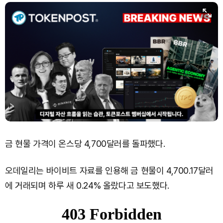
Dogecoin (DOGE)
₩
98.94
(-0.30%)
Bitcoin (BTC)
₩
91,753,546
(+0.31%)
금 현물 가격이 온스당 4,700달러를 돌파했다.
오데일리는 바이비트 자료를 인용해 금 현물이 4,700.17달러
에 거래되며 하루 새 0.24% 올랐다고 보도했다.