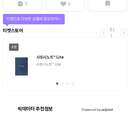
0
0
티켓으로 다양한 상품에 응모하자!
2
/
티켓스토어
4
4명
사토시노트™ Lite
사토시노트™ Lite
빅데이터 추천정보