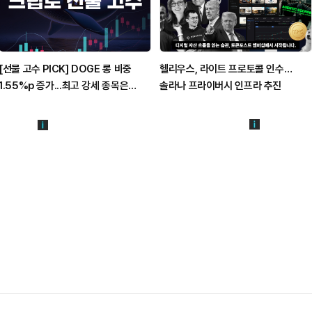
[선물 고수 PICK] DOGE 롱 비중
헬리우스, 라이트 프로토콜 인수…
1.55%p 증가...최고 강세 종목은
솔라나 프라이버시 인프라 추진
LUMIA·NOK