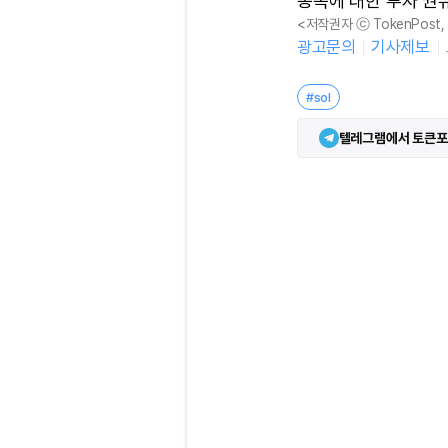
종목에 대한 투자 권
<저작권자 ⓒ TokenPost
광고문의
기사제보
#sol
텔레그램에서 토큰포