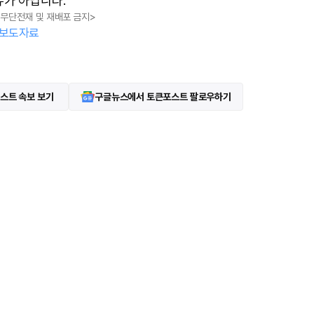
유가 아닙니다.
, 무단전재 및 재배포 금지>
보도자료
스트 속보 보기
구글뉴스에서 토큰포스트 팔로우하기