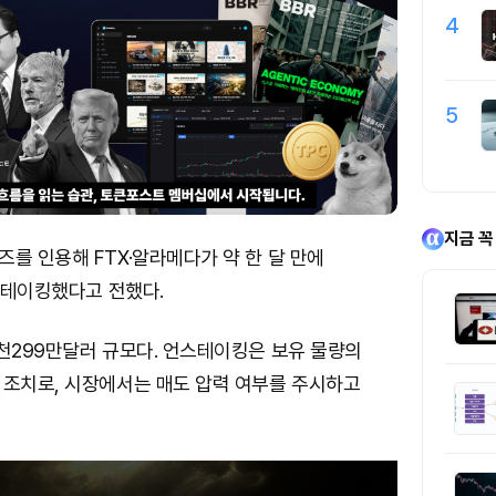
4
5
지금 꼭
를 인용해 FTX·알라메다가 약 한 달 만에
언스테이킹했다고 전했다.
천299만달러 규모다. 언스테이킹은 보유 물량의
 조치로, 시장에서는 매도 압력 여부를 주시하고