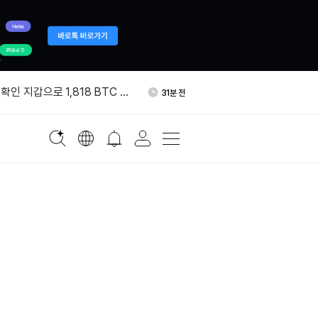
서 갤럭시디지털로 999
2시간 전
인 지갑으로 1,818 BTC 이
31분 전
 크리에이터 수익화 프로그램
1시간 전
블록, 비트코인 234개 추가 매
1시간 전
이번 주 시총 2조8000억달러
2시간 전
서 갤럭시디지털로 999
2시간 전
인 지갑으로 1,818 BTC 이
31분 전