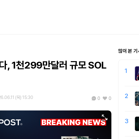
많이 본 기
다, 1천299만달러 규모 SOL
1
2
6.06.11 (목) 15:30
0
0
3