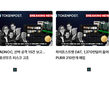
ADNOC, 선박 공격 15건 보고…
하이프스트랫 DAT, 1,370만달러 들여
호르무즈 리스크 고조
PURR 210만개 매입