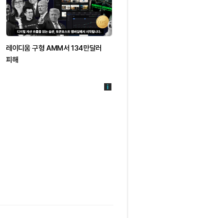
레이디움 구형 AMM서 134만달러
마스터카드, AI 에이전트용
피해
스테이블코인 결제 인프라 출시