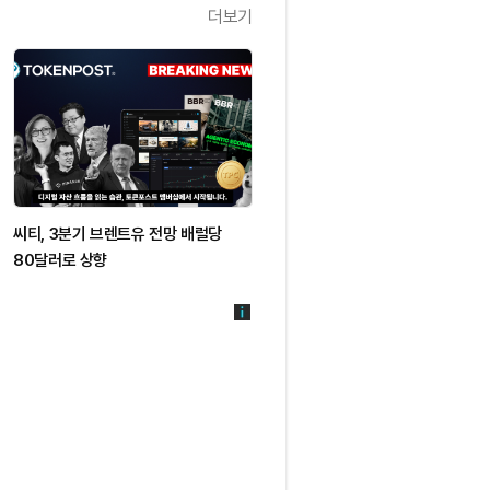
더보기
씨티, 3분기 브렌트유 전망 배럴당
80달러로 상향