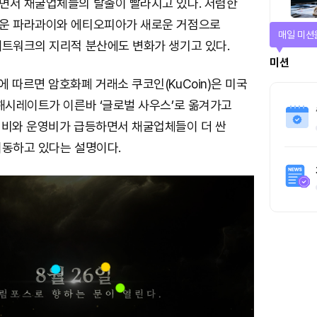
면서 채굴업체들의 탈출이 빨라지고 있다. 저렴한
운 파라과이와 에티오피아가 새로운 거점으로
매일 미션
네트워크의 지리적 분산에도 변화가 생기고 있다.
미션
 따르면 암호화폐 거래소 쿠코인(KuCoin)은 미국
 해시레이트가 이른바 ‘글로벌 사우스’로 옮겨가고
력비와 운영비가 급등하면서 채굴업체들이 더 싼
이동하고 있다는 설명이다.