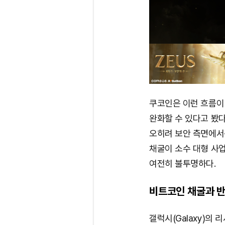
쿠코인은 이런 흐름이
완화할 수 있다고 봤다
오히려 보안 측면에서는
채굴이 소수 대형 사
여전히 불투명하다.
비트코인 채굴과 반
갤럭시(Galaxy)의 