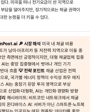
 있다. 미국을 떠나 전기요금이 싼 지역으로
 부담을 덜어주지만, 장기적으로는 채굴 권력이
한 논쟁을 더 키울 수 있다.
Post.ai
🔎 시장 해석
미국 내 채굴 비용
가 남미·아프리카 등 저전력 지역으로 이동 중
보안 측면에선 긍정적이지만, 대형 채굴업체 집중
 AI는 중앙 집중형에서 벗어나 개인 기기
 반대 흐름
💡 전략 포인트
채굴 산업은 전력
으로, 국가별 에너지 정책이 수익성 좌우 에지
스 AI는 중장기 유망 투자 영역으로 부상
로 산업화·대형화, AI는 개인화·경량화 방향
정리
해시레이트: 비트코인 네트워크에서 채굴
의미 온디바이스 AI: 서버가 아닌 스마트폰·노트북
실행되는 인공지능 에지 컴퓨팅: 데이터를 중앙