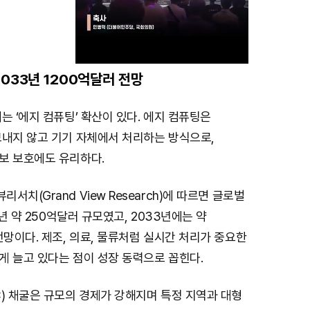
2033년 1200억달러 전망
M
는 ‘에지 컴퓨팅’ 확산이 있다. 에지 컴퓨팅은
u
보내지 않고 기기 자체에서 처리하는 방식으로,
t
보 보호에도 유리하다.
e
치(Grand View Research)에 따르면 글로벌
5년 약 250억달러 규모였고, 2033년에는 약
전망이다. 제조, 의료, 물류처럼 실시간 처리가 중요한
게 늘고 있다는 점이 성장 동력으로 꼽힌다.
) 채굴은 규모의 경제가 강해지며 특정 지역과 대형