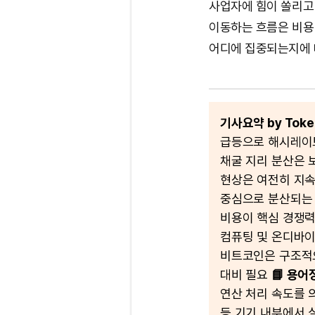
사업자에 힘이 쏠리고
이동하는 흐름은 비용
어디에 집중되는지에 대
기사요약 by Token
급등으로 해시레이트
채굴 지리 분산은 
현상은 여전히 지속
중심으로 분산되는
비용이 핵심 경쟁력
컴퓨팅 및 온디바이
비트코인은 구조적으
대비 필요
📘 용어
연산 처리 속도를 
등 기기 내부에서 