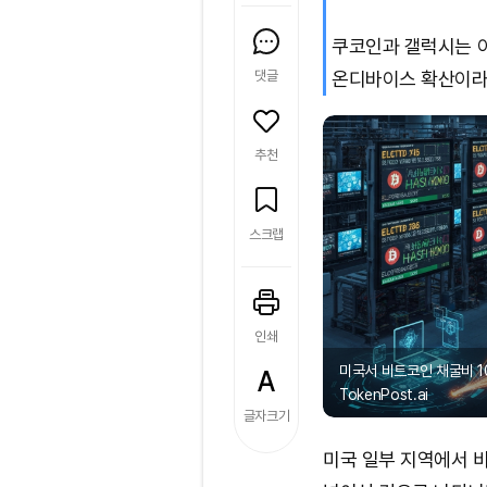
쿠코인과 갤럭시는 이
댓글
온디바이스 확산이라
추천
스크랩
인쇄
미국서 비트코인 채굴비 1
TokenPost.ai
글자크기
미국 일부 지역에서 비