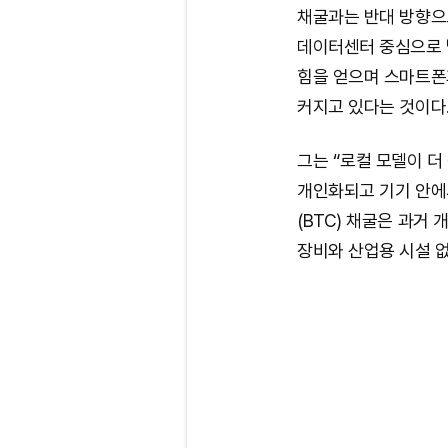
채굴과는 반대 방향으로
데이터센터 중심으로 
힘을 얻으며 스마트폰
커지고 있다는 것이다
그는 “로컬 모델이 더
개인화되고 기기 안에
(BTC) 채굴은 과거
장비와 산업용 시설 