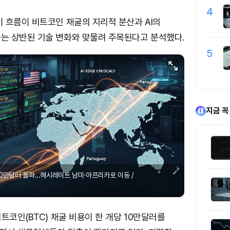
4
 흐름이 비트코인 채굴의 지리적 분산과 AI의
는 상반된 기술 변화와 맞물려 주목된다고 분석했다.
5
지금 꼭
0만달러 돌파…해시레이트 남미·아프리카로 이동 /
트코인(BTC) 채굴 비용이 한 개당 10만달러를