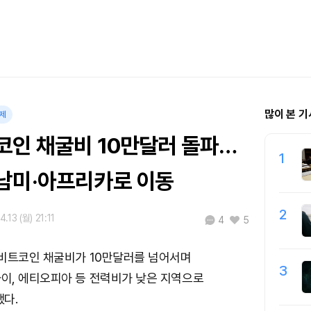
많이 본 기
제
코인 채굴비 10만달러 돌파…
1
남미·아프리카로 이동
2
.13 (월) 21:11
4
5
 비트코인 채굴비가 10만달러를 넘어서며
3
이, 에티오피아 등 전력비가 낮은 지역으로
다.