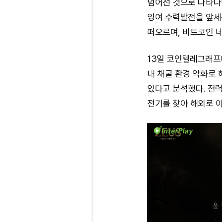
넘어선 것으로 나타나
잉여 수력발전을 앞세
떠오르며, 비트코인 
13일 코인텔레그래프에
내 채굴 환경 악화로
있다고 분석했다. 전
전기를 찾아 해외로 