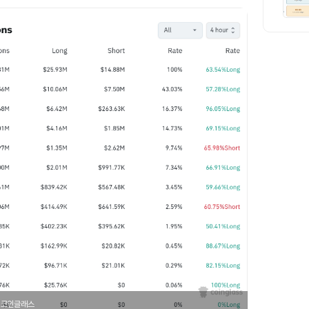
/ 코인글래스