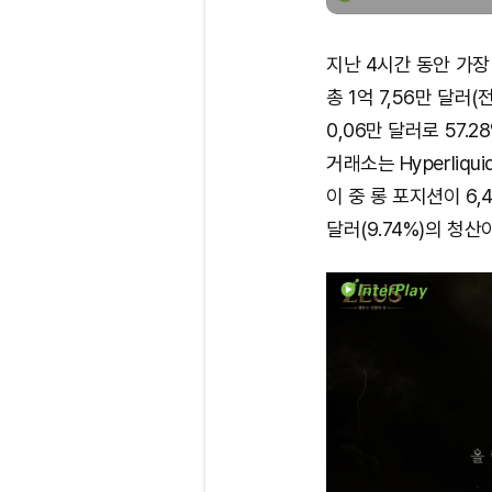
지난 4시간 동안 가
총 1억 7,56만 달러
0,06만 달러로 57.
거래소는 Hyperliqu
이 중 롱 포지션이 6,4
달러(9.74%)의 청산