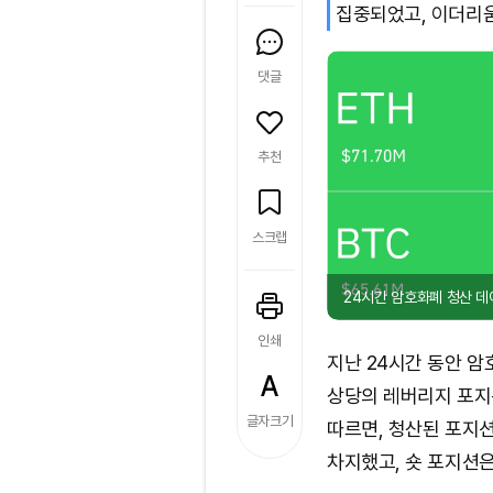
집중되었고, 이더리
댓글
추천
스크랩
24시간 암호화폐 청산 데
인쇄
지난 24시간 동안 암호
상당의 레버리지 포지
글자크기
따르면, 청산된 포지션 
차지했고, 숏 포지션은 