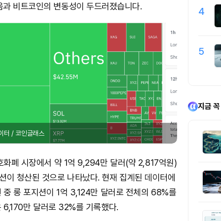
움과 비트코인의 변동성이 두드러졌습니다.
4
5
지금 꼭
이터 / 코인글래스
화폐 시장에서 약 1억 9,294만 달러(약 2,817억원)
션이 청산된 것으로 나타났다. 현재 집계된 데이터에
중 롱 포지션이 1억 3,124만 달러로 전체의 68%를
6,170만 달러로 32%를 기록했다.