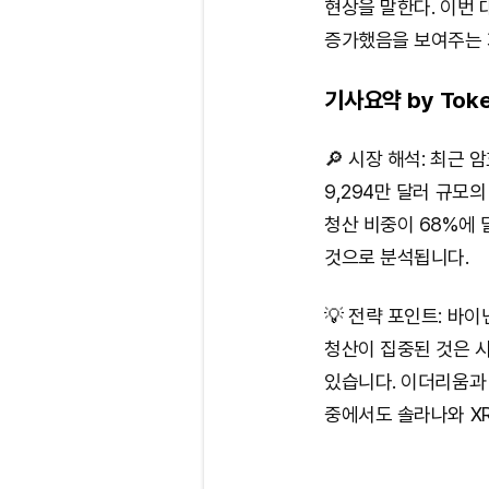
현상을 말한다. 이번
증가했음을 보여주는 지
기사요약 by Toke
🔎 시장 해석: 최근
9,294만 달러 규모
청산 비중이 68%에 
것으로 분석됩니다.
💡 전략 포인트: 바이
청산이 집중된 것은 
있습니다. 이더리움과
중에서도 솔라나와 X