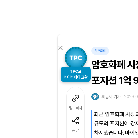
암호화폐
암호화폐 시장
TPC로
네이버페이 교환
포지션 1억 
최윤서 기자
2026.0
링크복사
최근 암호화폐 시장의 
규모의 포지션이 강제
공유
차지했습니다. 바이낸스