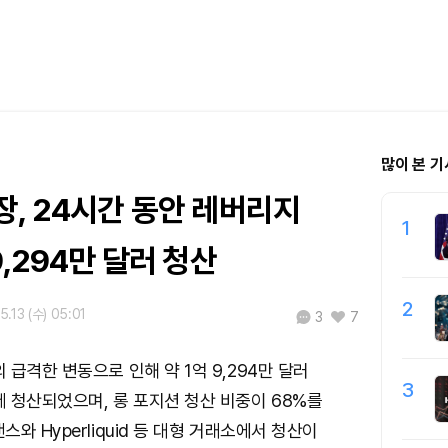
많이 본 기
, 24시간 동안 레버리지
1
9,294만 달러 청산
2
5.13 (수) 05:01
3
7
급격한 변동으로 인해 약 1억 9,294만 달러
3
 청산되었으며, 롱 포지션 청산 비중이 68%를
와 Hyperliquid 등 대형 거래소에서 청산이