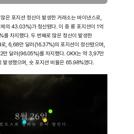
장 많은 포지션 청산이 발생한 거래소는 바이낸스로,
(전체의 43.03%)가 청산됐다. 이 중 롱 포지션이 1억
28%를 차지했다. 두 번째로 많은 청산이 발생한
id로, 6,68만 달러(16.37%)의 포지션이 청산됐으며,
2만 달러(96.05%)를 차지했다. OKX는 약 3,97만
이 발생했으며, 숏 포지션 비율은 65.98%였다.