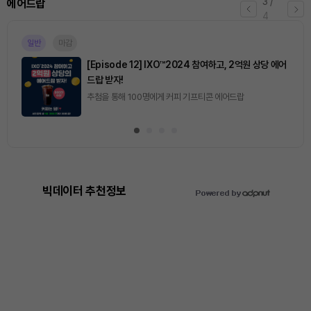
4
/
퀴즈
4
마감
[토큰포스트] 기사 퀴즈 658회차
2026.08.07 (금) ~ 2026.08.08 (토)
빅데이터 추천정보