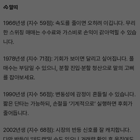
🐴 말띠
1966년생 (지수 59점): 속도를 줄이면 오히려 이깁니다. 무리
한 스위칭 매매는 수수료와 가스비로 손익이 갉아먹힐 수 있습
니다.
1978년생 (지수 71점): 기회가 보이면 달리고 싶어집니다. 풀
매수는 부담일 수 있으니, 분할 진입·분할 청산으로 말의 고삐
를 잡아보세요.
1990년생 (지수 56점): 변동성에 감정이 흔들릴 수 있습니다.
짧은 단타는 가능하되, 손절을 ‘기계적으로’ 실행하면 후회가
줄어듭니다.
2002년생 (지수 68점): 시장의 반등 신호를 잘 캐치합니다.
다만 반등이 ‘데드캣’일 수도 있으니 거래량 확인 후 움직여도