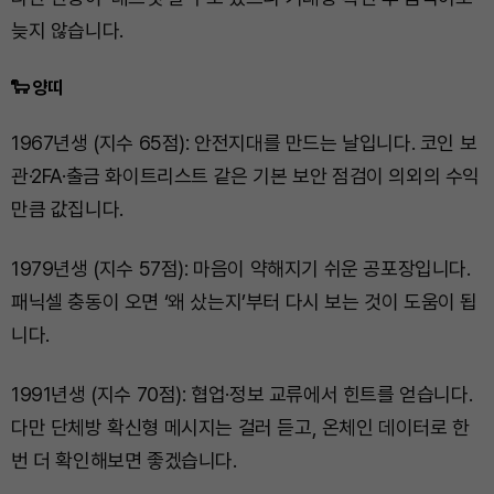
늦지 않습니다.
🐑 양띠
1967년생 (지수 65점): 안전지대를 만드는 날입니다. 코인 보
관·2FA·출금 화이트리스트 같은 기본 보안 점검이 의외의 수익
만큼 값집니다.
1979년생 (지수 57점): 마음이 약해지기 쉬운 공포장입니다.
패닉셀 충동이 오면 ‘왜 샀는지’부터 다시 보는 것이 도움이 됩
니다.
1991년생 (지수 70점): 협업·정보 교류에서 힌트를 얻습니다.
다만 단체방 확신형 메시지는 걸러 듣고, 온체인 데이터로 한
번 더 확인해보면 좋겠습니다.