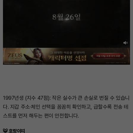
1997년생 (지수 47점): 작은 실수가 큰 손실로 번질 수 있습니
다. 지갑 주소·체인 선택을 꼼꼼히 확인하고, 급할수록 전송 테
스트를 먼저 해두는 편이 안전합니다.
🐯 호랑이띠