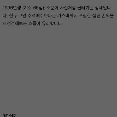
1996년생 (지수 66점): 소문이 사실처럼 굴러가는 장세입니
다. 신규 코인 추격매수보다는 가스비까지 포함한 실현 손익을
재점검해보는 흐름이 유리합니다.
🐮 소띠