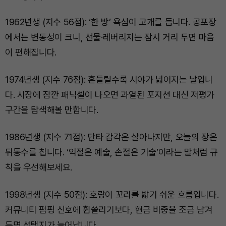
1962년생 (지수 56점): ‘한 방’ 욕심이 고개를 듭니다. 공포장
에서는 변동성이 크니, 선물·레버리지는 잠시 거리 두면 마음
이 편해집니다.
1974년생 (지수 76점): 흔들릴수록 시야가 넓어지는 날입니
다. 시장에 잠깐 패닉셀이 나오면 과열된 포지션 대신 저평가
구간을 탐색해볼 만합니다.
1986년생 (지수 71점): 단타 감각은 살아나지만, 오늘의 장은
뒤통수를 칩니다. ‘익절은 예술, 손절은 기술’이라는 말처럼 규
칙을 우선해보세요.
1998년생 (지수 50점): 호랑이 꼬리를 밟기 쉬운 흐름입니다.
커뮤니티 펌핑 신호에 휩쓸리기보다, 현금 비중을 조금 남겨
두면 선택지가 늘어납니다.