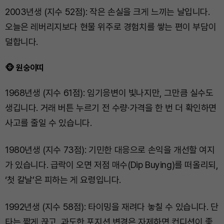
2003년생 (지수 52점): 작은 손실을 크게 느끼는 날입니다.
오늘은 레버리지보다 현물 위주로 경험치를 쌓는 편이 부담이
덜합니다.
🐵 원숭이띠
1968년생 (지수 61점): 임기응변이 빛나지만, 그만큼 실수도
생깁니다. 거래 버튼 누르기 전 수량·가격을 한 번 더 확인하면
사고를 줄일 수 있습니다.
1980년생 (지수 73점): 기민한 대응으로 손익을 개선할 여지
가 있습니다. 급락이 오면 저점 매수(Dip Buying)를 떠올리되,
‘첫 칼날’은 피하는 게 요령입니다.
1992년생 (지수 58점): 타이밍을 재려다 놓칠 수 있습니다. 단
타는 짧게 끊고, 과도한 포지션 변경은 자제하면 컨디션이 좋