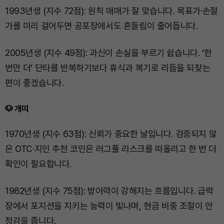
1993년생 (지수 72점): 원칙 매매가 잘 맞습니다. 목표가·손절
가를 미리 걸어두면 공포장에서도 흔들림이 줄어듭니다.
2005년생 (지수 49점): 과신이 손실을 부르기 쉽습니다. ‘한
번만 더’ 단타를 반복하기보다 휴식과 복기로 리듬을 되찾는
편이 좋겠습니다.
🐶 개띠
1970년생 (지수 63점): 신뢰가 중요한 날입니다. 검증되지 않
은 OTC·지인 추천 코인은 러그풀 리스크를 떠올리고 한 번 더
확인이 필요합니다.
1982년생 (지수 75점): 방어력이 강해지는 흐름입니다. 급락
장에서 포지션을 지키는 능력이 빛나며, 현금 비중 조절이 안
정감을 줍니다.