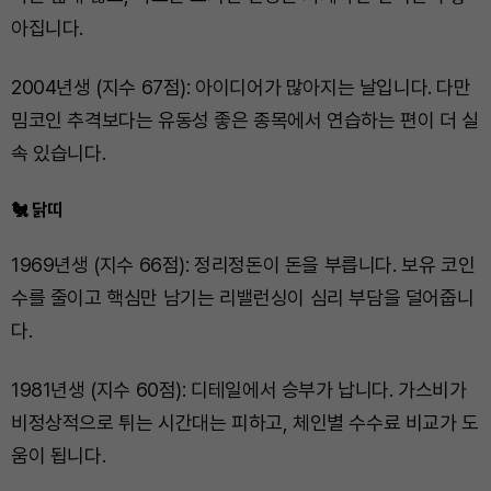
아집니다.
2004년생 (지수 67점): 아이디어가 많아지는 날입니다. 다만
밈코인 추격보다는 유동성 좋은 종목에서 연습하는 편이 더 실
속 있습니다.
🐔 닭띠
1969년생 (지수 66점): 정리정돈이 돈을 부릅니다. 보유 코인
수를 줄이고 핵심만 남기는 리밸런싱이 심리 부담을 덜어줍니
다.
1981년생 (지수 60점): 디테일에서 승부가 납니다. 가스비가
비정상적으로 튀는 시간대는 피하고, 체인별 수수료 비교가 도
움이 됩니다.