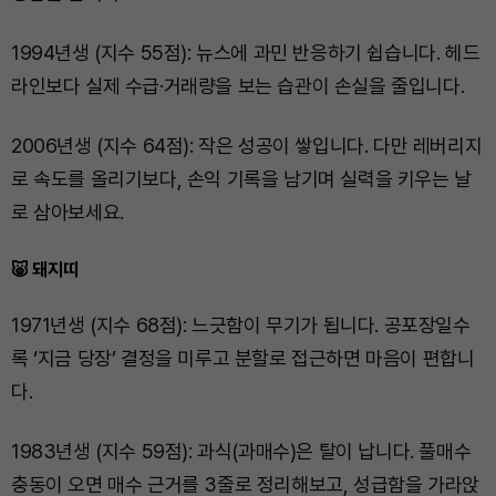
1994년생 (지수 55점): 뉴스에 과민 반응하기 쉽습니다. 헤드
라인보다 실제 수급·거래량을 보는 습관이 손실을 줄입니다.
2006년생 (지수 64점): 작은 성공이 쌓입니다. 다만 레버리지
로 속도를 올리기보다, 손익 기록을 남기며 실력을 키우는 날
로 삼아보세요.
🐷 돼지띠
1971년생 (지수 68점): 느긋함이 무기가 됩니다. 공포장일수
록 ‘지금 당장’ 결정을 미루고 분할로 접근하면 마음이 편합니
다.
1983년생 (지수 59점): 과식(과매수)은 탈이 납니다. 풀매수
충동이 오면 매수 근거를 3줄로 정리해보고, 성급함을 가라앉