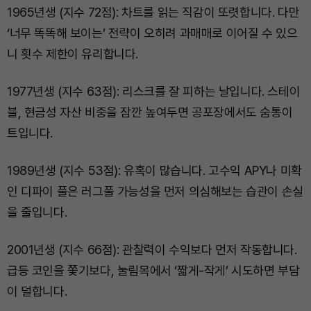
1965년생 (지수 72점): 차트를 읽는 직감이 또렷합니다. 다만
‘너무 똑똑해 보이는’ 전략이 오히려 과매매로 이어질 수 있으
니 횟수 제한이 유리합니다.
1977년생 (지수 63점): 리스크를 잘 피하는 날입니다. 스테이
블, 현금성 자산 비중을 잠깐 높여두면 공포장에서도 숨통이
트입니다.
1989년생 (지수 53점): 유혹이 많습니다. 고수익 APY나 미확
인 디파이 풀은 러그풀 가능성을 먼저 의심해보는 습관이 손실
을 줄입니다.
2001년생 (지수 66점): 관찰력이 수익보다 먼저 작동합니다.
급등 코인을 쫓기보다, 눌림목에서 ‘짧게-작게’ 시도하면 부담
이 덜합니다.