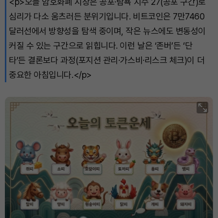
<p>오늘 암호화폐 시장은 공포·탐욕 지수 27(공포 구간)로
심리가 다소 움츠러든 분위기입니다. 비트코인은 7만7460
달러선에서 방향성을 탐색 중이며, 작은 뉴스에도 변동성이
커질 수 있는 구간으로 읽힙니다. 이런 날은 ‘존버’든 ‘단
타’든 결론보다 과정(포지션 관리·가스비·리스크 체크)이 더
중요한 아침입니다.</p>