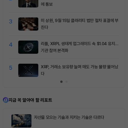
에 통보
3
미 상원, 9월 15일 클래리티 법안 절차 표결에 부
친다
4
리플, XRPL 생태계 업그레이드 속 $1.04 유지…
기관 참여 본격화
5
XRP, 거래소 보유량 늘며 매도 가능 물량 불어났
다
지금 꼭 알아야 할 리포트
자산을 모으는 기술과 지키는 기술은 다르다