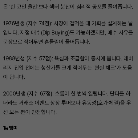
은 ‘한 코인 올인’보다 섹터 분산이 심리적 공포를 줄여줍니다.
1976년생 (지수 74점): 시장이 겁먹을 때 기회를 설계하는 날
입니다. 저점 매수(Dip Buying)도 가능하겠지만, 매수 사유를
문장으로 적어두면 흔들림이 줄어듭니다.
1988년생 (지수 57점): 욕심과 조급함이 동시에 옵니다. 레버
리지 진입 전에는 청산가를 크게 적어두는 ‘현실 체크’가 도움
이 됩니다.
2000년생 (지수 67점): 흐름이 한 번씩 열립니다. 단타를 하
더라도 거래소 이벤트·상장 루머보다 유동성(호가·체결)을 우
선 보는 편이 안전합니다.
🐍 뱀띠