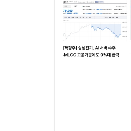
[특징주] 삼성전기, AI 서버 수주
·MLCC 고공가동에도 9%대 급락