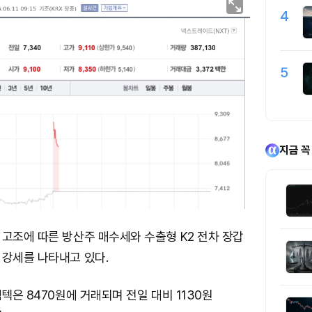
4
5
지금 꼭
고조에 따른 방산주 매수세와 수출형 K2 전차 장갑
 강세를 나타내고 있다.
컴텍은 8470원에 거래되며 전일 대비 1130원