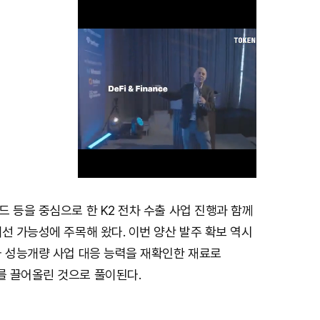
 등을 중심으로 한 K2 전차 수출 사업 진행과 함께
M
선 가능성에 주목해 왔다. 이번 양산 발주 확보 역시
u
와 성능개량 사업 대응 능력을 재확인한 재료로
t
 끌어올린 것으로 풀이된다.
e