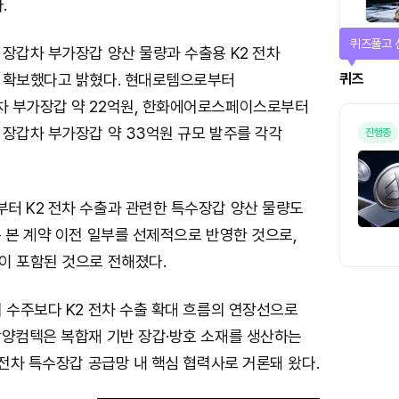
.
매일 미션
장갑차 부가장갑 양산 물량과 수출용 K2 전차
미션
 확보했다고 밝혔다. 현대로템으로부터
 부가장갑 약 22억원, 한화에어로스페이스로부터
 장갑차 부가장갑 약 33억원 규모 발주를 각각
터 K2 전차 수출과 관련한 특수장갑 양산 물량도
 본 계약 이전 일부를 선제적으로 반영한 것으로,
이 포함된 것으로 전해졌다.
 수주보다 K2 전차 수출 확대 흐름의 연장선으로
삼양컴텍은 복합재 기반 장갑·방호 소재를 생산하는
 전차 특수장갑 공급망 내 핵심 협력사로 거론돼 왔다.