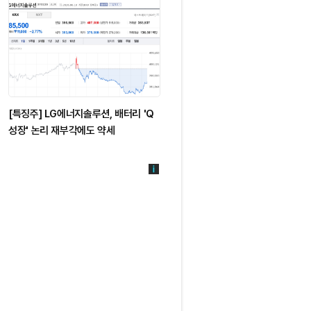
[특징주] LG에너지솔루션, 배터리 'Q
[특징주] 뉴로핏, 광주치매 코호트와
성장' 논리 재부각에도 약세
4.5억 공급계약…AI 뇌영상 분석 적
확대