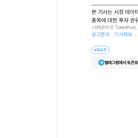
본 기사는 시장 데이
종목에 대한 투자 권
<저작권자 ⓒ TokenPost
광고문의
기사제보
#특징주
텔레그램에서 토큰포