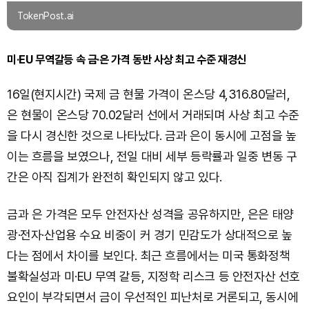
TokenPost.ai
미·EU 무역갈등 속 금·은 가격 동반 사상 최고 수준 재경신
16일(현지시간) 국제 금 현물 가격이 온스당 4,316.80달러,
은 현물이 온스당 70.02달러 선에서 거래되며 사상 최고 수준
을 다시 경신한 것으로 나타났다. 금과 은이 동시에 고점을 높
이는 흐름을 보였으나, 전일 대비 세부 등락률과 일중 변동 구
간은 아직 집계가 완전히 확인되지 않고 있다.
금과 은 가격은 모두 안전자산 성격을 공유하지만, 은은 태양
광·전자·산업용 수요 비중이 커 경기 민감도가 상대적으로 높
다는 점에서 차이를 보인다. 최근 흐름에서는 미국 통화정책
불확실성과 미·EU 무역 갈등, 지정학 리스크 등 안전자산 선호
요인이 부각되면서 금이 우선적인 피난처로 거론되고, 동시에