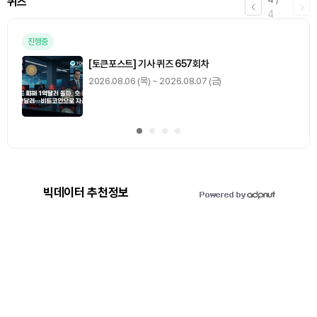
퀴즈
4
진행중
[토큰포스트] 기사 퀴즈 657회차
2026.08.06 (목) ~ 2026.08.07 (금)
빅데이터 추천정보