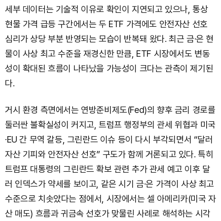
세부 데이터는 기술적 이유로 확인이 지연되고 있으나, 통상
현물 가격 급등 구간에서는 두 ETF 가격에도 안전자산 선호
심리가 상당 부분 반영되는 모습이 반복돼 왔다. 최근 금·은 현
물이 사상 최고 수준을 재경신한 만큼, ETF 시장에서도 변동
성이 확대된 흐름이 나타났을 가능성이 크다는 관측이 제기된
다.
거시 환경 측면에서는 연방준비제도(Fed)의 향후 금리 경로를
둘러싼 불확실성이 커지고, 트럼프 행정부의 관세 위협과 미국
·EU 간 무역 갈등, 그린란드 이슈 등이 다시 부각되면서 “달러
자산 기피와 안전자산 선호” 구도가 함께 거론되고 있다. 특히
트럼프 대통령의 그린란드 확보 관련 추가 관세 예고 이후 달
러 인덱스가 약세를 보이고, 같은 시기 금·은 가격이 사상 최고
수준으로 치솟았다는 점에서, 시장에서는 셀 아메리카(미국 자
산 매도) 흐름과 귀금속 선호가 맞물린 사례로 해석하는 시각