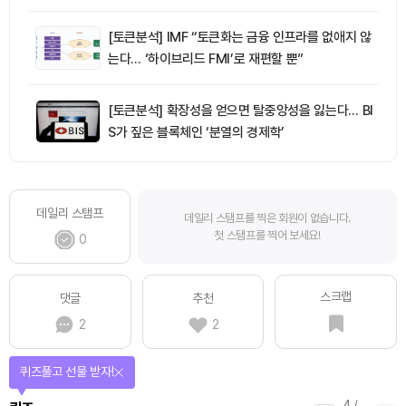
[토큰분석] IMF “토큰화는 금융 인프라를 없애지 않
는다… ‘하이브리드 FMI’로 재편할 뿐”
[토큰분석] 확장성을 얻으면 탈중앙성을 잃는다… BI
S가 짚은 블록체인 ‘분열의 경제학’
데일리 스탬프
데일리 스탬프를 찍은 회원이 없습니다.
첫 스탬프를 찍어 보세요!
0
스크랩
댓글
추천
2
2
퀴즈풀고 선물 받자!
4
/