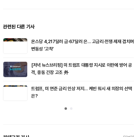
관련된 다른 기사
온스당 4,217달러 금·67달러 은… 고금리·전쟁·제재 겹치며
변동성 ‘고착’
[저녁 뉴스브리핑] 미 트럼프 대통령 지시로 이란에 방어 공
격, 중동 긴장 고조 外
트럼프, 미 연준 금리 인상 저지… 케빈 워시 새 의장의 선택
은?