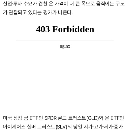
산업·투자 수요가 겹친 은 가격이 더 큰 폭으로 움직이는 구도
가 관찰되고 있다는 평가가 나온다.
미국 상장 금 ETF인 SPDR 골드 트러스트(GLD)와 은 ETF인
아이셰어즈 실버 트러스트(SLV)의 당일 시가·고가·저가·종가