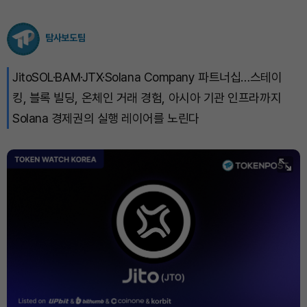
탐사보도팀
JitoSOL·BAM·JTX·Solana Company 파트너십…스테이
킹, 블록 빌딩, 온체인 거래 경험, 아시아 기관 인프라까지
Solana 경제권의 실행 레이어를 노린다