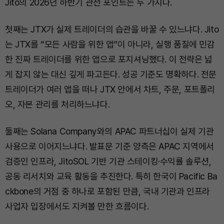
Jito의 2026년 하반기 관전 포인트는 두 가지다.
첫째는 JTX가 실제 트레이더의 습관을 바꿀 수 있느냐다. Jito
는 JTX를 “모든 사람을 위한 앱”이 아니라, 실행 품질에 민감
한 진짜 트레이더를 위한 앱으로 포지셔닝했다. 이 전략은 넓
게 잡지 않는 대신 깊게 파고든다. 성공 기준도 명확하다. 전문
트레이더가 여러 앱을 떠나 JTX 안에서 차트, 주문, 포트폴리
오, 자본 관리를 처리하느냐다.
둘째는 Solana Company와의 APAC 파트너십이 실제 기관
사용으로 이어지느냐다. 발표문 기준 양측은 APAC 지역에서
검증인 인프라, JitoSOL 기반 기관 스테이킹·수익률 솔루션,
공동 리서치와 교육 활동을 추진한다. 특히 한국이 Pacific Ba
ckbone의 거점 중 하나로 포함된 만큼, 국내 기관과 인프라
사업자 입장에서도 지켜볼 만한 흐름이다.