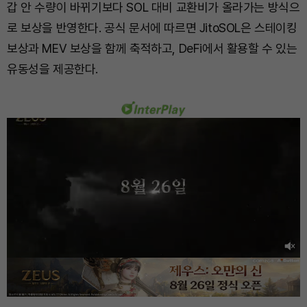
갑 안 수량이 바뀌기보다 SOL 대비 교환비가 올라가는 방식으
로 보상을 반영한다. 공식 문서에 따르면 JitoSOL은 스테이킹
보상과 MEV 보상을 함께 축적하고, DeFi에서 활용할 수 있는
유동성을 제공한다.