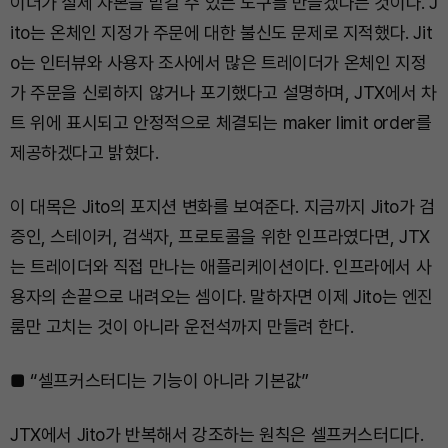
이더가 실제 자본을 맡길 수 있는 도구를 만들겠다는 것이다. J
ito는 온체인 지정가 주문에 대한 불신도 문제로 지적했다. Jit
o는 인터뷰와 사용자 조사에서 많은 트레이더가 온체인 지정
가 주문을 신뢰하지 않거나 포기했다고 설명하며, JTX에서 차
트 위에 표시되고 안정적으로 체결되는 maker limit order를
제공하겠다고 밝혔다.
이 대목은 Jito의 포지션 변화를 보여준다. 지금까지 Jito가 검
증인, 스테이커, 검색자, 프로토콜을 위한 인프라였다면, JTX
는 트레이더와 직접 만나는 애플리케이션이다. 인프라에서 사
용자의 손끝으로 내려오는 셈이다. 말하자면 이제 Jito는 엔진
룸만 고치는 것이 아니라 운전석까지 만들려 한다.
■ “셀프커스터디는 기능이 아니라 기본값”
JTX에서 Jito가 반복해서 강조하는 원칙은 셀프커스터디다.