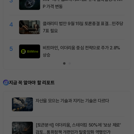
3
P 가격 변동
4
클래리티 법안 9월 15일 토론종결 표결…민주당
7표 필요
5
비트마인, 이더리움 중심 전략으로 주가 2.8%
상승
지금 꼭 알아야 할 리포트
자산을 모으는 기술과 지키는 기술은 다르다
[토큰분석] 이더리움, 스테이킹 50%에 ‘보상 제로’
검토…통화정책 개편인가 탈중앙화 역행인가