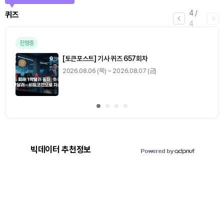
4
/
퀴즈
4
진행중
[토큰포스트] 기사 퀴즈 657회차
2026.08.06 (목) ~ 2026.08.07 (금)
빅데이터 추천정보