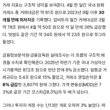
거래 지표는 구조적 냉각을 보여준다. 4월 한 달간 국내 원화
거래소 총 거래대금은 약 81조 원으로 2023년 9월 이후
30
개월 만에 최저치
를 기록했다. 업비트의 월간 거래대금은 2월
약 78조 원에서 4월 약 50조 원으로 석 달 만에 36% 급감했
다. 빗썸도 같은 기간 약 34조 원에서 약 23조 원으로 쪼그라
들었다.
금융정보분석원·금융감독원 실태조사는 이 흐름의 구조적 배
경을 수치로 확인해준다. 2025년 하반기 기준 국내 가상자산
시가총액은 87.2조 원으로 반년 만에 8% 감소했다. 일평균 거
래규모는 5.4조 원으로 15% 줄었고, 거래소 영업손익은
3
8% 급감
한 3,807억 원에 그쳤다. 가격 변동성(MDD)은 7
3%로 같은 기간 코스피(28.3%)의 두 배가 넘는다.
그러나 투자자 계정 수는 1,113만 개로 오히려 3% 늘었다. 떠