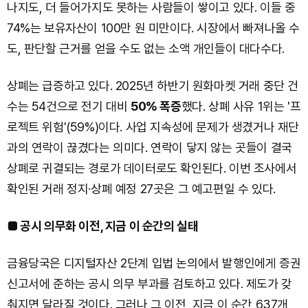
나지도, 더 들어가지도 못하는 사람들이 쌓이고 있다. 이들 중
74%는 보유자산이 100만 원 미만이다. 시장에서 빠져나올 수
도, 판단할 근거를 얻을 수도 없는 소액 개인들이 대다수다.
상폐는 급증하고 있다. 2025년 하반기 원화마켓 거래 중단 건
수는 54건으로 전기 대비
50% 폭증
했다. 상폐 사유 1위는 '프
로젝트 위험'(59%)이다. 사업 지속성에 문제가 생겼거나 재단
과의 연락이 끊겼다는 의미다. 연락이 닿지 않는 곳들이 결국
상폐로 귀결되는 경로가 데이터로도 확인된다. 이번 조사에서
확인된 거래 정지·상폐 예정 27곳은 그 예고편일 수 있다.
■ 공시 의무화 이전, 지금 이 순간의 실태
금융당국은 디지털자산 2단계 입법 논의에서 발행인에게 증권
신고서에 준하는 공시 의무 부과를 검토하고 있다. 제도가 갖
춰지면 달라질 것이다. 그러나 그 이전, 지금 이 순간 637개