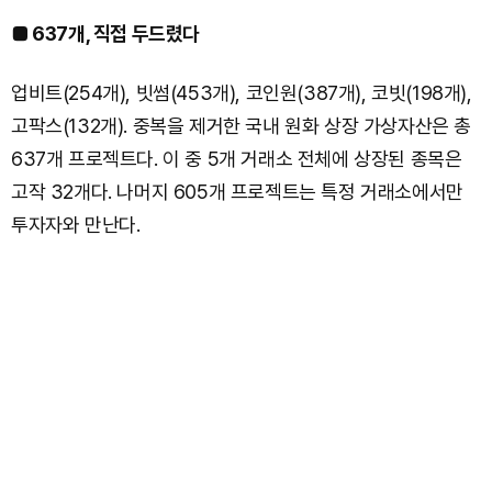
■ 637개, 직접 두드렸다
업비트(254개), 빗썸(453개), 코인원(387개), 코빗(198개),
고팍스(132개). 중복을 제거한 국내 원화 상장 가상자산은 총
637개 프로젝트다. 이 중 5개 거래소 전체에 상장된 종목은
고작 32개다. 나머지 605개 프로젝트는 특정 거래소에서만
투자자와 만난다.