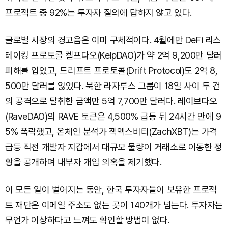
프로젝트 중 92%는 투자자 질의에 답하지 않고 있다.
글로벌 시장의 경고음은 이미 구체적이다. 4월에만 DeFi 리스
테이킹 프로토콜 켈프다오(KelpDAO)가 약 2억 9,200만 달러
피해를 입었고, 드리프트 프로토콜(Drift Protocol)도 2억 8,
500만 달러를 잃었다. 북한 라자루스 그룹이 18일 사이 두 건
의 공격으로 탈취한 금액만 5억 7,700만 달러다. 레이브다오
(RaveDAO)의 RAVE 토큰은 4,500% 급등 뒤 24시간 만에 9
5% 폭락했고, 온체인 분석가 잭엑스비티(ZachXBT)는 가격
급등 직전 개발자 지갑에서 대규모 물량이 거래소로 이동한 정
황을 공개하며 내부자 개입 의혹을 제기했다.
이 모든 일이 벌어지는 동안, 한국 투자자들이 보유한 프로젝
트 재단은 이메일 주소도 없는 곳이 140개가 넘는다. 투자자는
무언가 이상하다고 느껴도 확인할 방법이 없다.