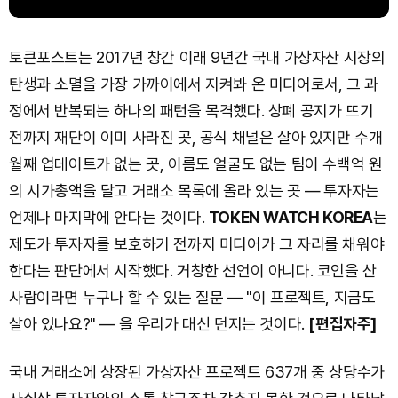
토큰포스트는 2017년 창간 이래 9년간 국내 가상자산 시장의
탄생과 소멸을 가장 가까이에서 지켜봐 온 미디어로서, 그 과
정에서 반복되는 하나의 패턴을 목격했다. 상폐 공지가 뜨기
전까지 재단이 이미 사라진 곳, 공식 채널은 살아 있지만 수개
월째 업데이트가 없는 곳, 이름도 얼굴도 없는 팀이 수백억 원
의 시가총액을 달고 거래소 목록에 올라 있는 곳 — 투자자는
언제나 마지막에 안다는 것이다.
TOKEN WATCH KOREA
는
제도가 투자자를 보호하기 전까지 미디어가 그 자리를 채워야
한다는 판단에서 시작했다. 거창한 선언이 아니다. 코인을 산
사람이라면 누구나 할 수 있는 질문 — "이 프로젝트, 지금도
살아 있나요?" — 을 우리가 대신 던지는 것이다.
[편집자주]
국내 거래소에 상장된 가상자산 프로젝트 637개 중 상당수가