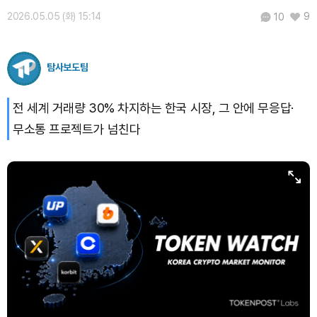
Bitcoin (BTC)
₩
91,598,454
(-0.44%)
2026.05.05 (화) 15:14
9
10
탐사보도팀
전 세계 거래량 30% 차지하는 한국 시장, 그 안에 무응답·
무소통 프로젝트가 넘친다