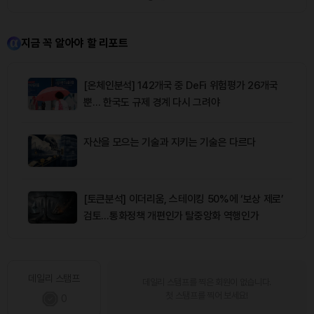
지금 꼭 알아야 할 리포트
[온체인분석] 142개국 중 DeFi 위험평가 26개국
뿐… 한국도 규제 경계 다시 그려야
자산을 모으는 기술과 지키는 기술은 다르다
[토큰분석] 이더리움, 스테이킹 50%에 ‘보상 제로’
검토…통화정책 개편인가 탈중앙화 역행인가
데일리 스탬프
데일리 스탬프를 찍은 회원이 없습니다.
첫 스탬프를 찍어 보세요!
0