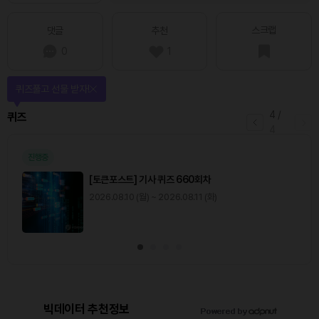
스크랩
댓글
추천
0
1
퀴즈풀고 선물 받자!
4
/
퀴즈
4
진행중
[토큰포스트] 기사 퀴즈 660회차
2026.08.10 (월) ~ 2026.08.11 (화)
빅데이터 추천정보