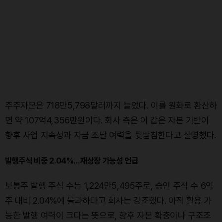
주주자본은 718만5,798달러까지 늘었다. 이를 원화로 환산하
면 약 107억4,356만원이다. 회사 측은 이 같은 자본 기반이
향후 사업 지속성과 자금 조달 여력을 뒷받침한다고 설명했다.
발행주식 비중 2.04%…재상장 가능성 언급
보통주 발행 주식 수는 1,224만5,495주로, 승인 주식 수 6억
주 대비 2.04%에 불과하다고 회사는 강조했다. 아직 활용 가
능한 발행 여력이 크다는 뜻으로, 향후 자본 확충이나 구조조