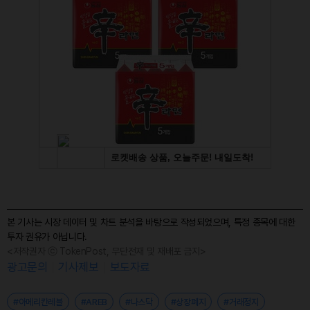
본 기사는 시장 데이터 및 차트 분석을 바탕으로 작성되었으며, 특정 종목에 대한
투자 권유가 아닙니다.
<저작권자 ⓒ TokenPost, 무단전재 및 재배포 금지>
광고문의
기사제보
보도자료
#아메리칸레블
#AREB
#나스닥
#상장폐지
#거래정지