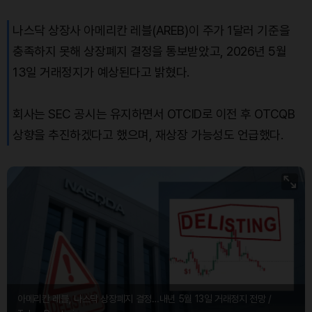
나스닥 상장사 아메리칸 레블(AREB)이 주가 1달러 기준을
Bitcoin (BTC)
₩
91,506,002
(+0.18%)
충족하지 못해 상장폐지 결정을 통보받았고, 2026년 5월
13일 거래정지가 예상된다고 밝혔다.
회사는 SEC 공시는 유지하면서 OTCID로 이전 후 OTCQB
상향을 추진하겠다고 했으며, 재상장 가능성도 언급했다.
아메리칸 레블, 나스닥 상장폐지 결정…내년 5월 13일 거래정지 전망 /