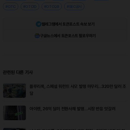
#OTC
#OTCID
#OTCQB
#SEC공시
텔레그램에서 토큰포스트 속보 보기
구글뉴스에서 토큰포스트 팔로우하기
관련된 다른 기사
플루리록, 스페셜 워런트 사모 발행 마무리…320만 달러 조
달
아이렌, 26억 달러 전환사채 발행…시장 반응 엇갈려