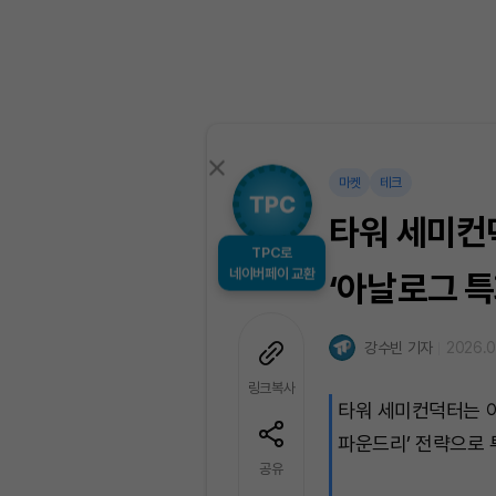
마켓
테크
타워 세미컨
TPC로
네이버페이 교환
‘아날로그 특
강수빈 기자
2026.0
링크복사
타워 세미컨덕터는 아
파운드리’ 전략으로 
공유