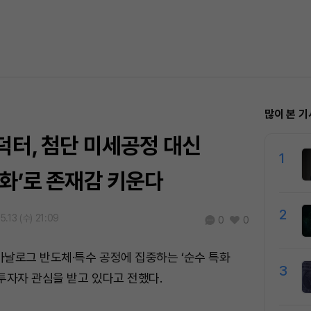
많이 본 기
덕터, 첨단 미세공정 대신
1
화’로 존재감 키운다
2
5.13 (수) 21:09
0
0
날로그 반도체·특수 공정에 집중하는 ‘순수 특화
3
투자자 관심을 받고 있다고 전했다.