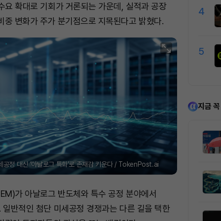
 수요 확대로 기회가 거론되는 가운데, 실적과 공장
4
비중 변화가 주가 분기점으로 지목된다고 밝혔다.
5
지금 꼭
정 대신 ‘아날로그 특화’로 존재감 키운다 / TokenPost.ai
SEM)가 아날로그 반도체와 특수 공정 분야에서
. 일반적인 첨단 미세공정 경쟁과는 다른 길을 택한