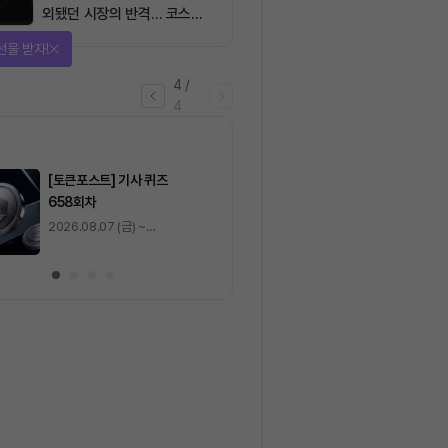
외됐던 시장의 반격… 코스피
대규모 숏스퀴즈
선물 받자!
4
/
4
마감
[토큰포스트] 기사 퀴즈
[토큰포스트] 기사 
658회차
657회차
2026.08.07 (금) ~
2026.08.06 (목) ~
2026.08.08 (토)
2026.08.07 (금)