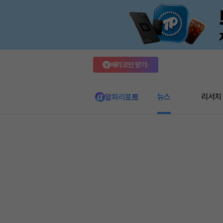
베리코인 받기
뉴스
리서치
알파리포트