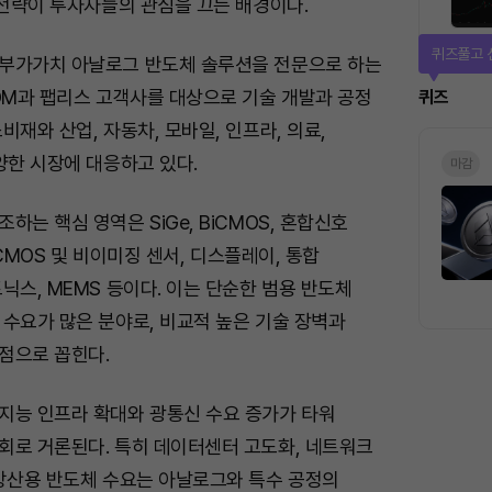
 전략이 투자자들의 관심을 끄는 배경이다.
퀴즈풀고 
부가가치 아날로그 반도체 솔루션을 전문으로 하는
DM과 팹리스 고객사를 대상으로 기술 개발과 공정
퀴즈
비재와 산업, 자동차, 모바일, 인프라, 의료,
양한 시장에 대응하고 있다.
마감
하는 핵심 영역은 SiGe, BiCMOS, 혼합신호
, CMOS 및 비이미징 센서, 디스플레이, 통합
닉스, MEMS 등이다. 이는 단순한 범용 반도체
수요가 많은 분야로, 비교적 높은 기술 장벽과
점으로 꼽힌다.
지능 인프라 확대와 광통신 수요 증가가 타워
회로 거론된다. 특히 데이터센터 고도화, 네트워크
·방산용 반도체 수요는 아날로그와 특수 공정의