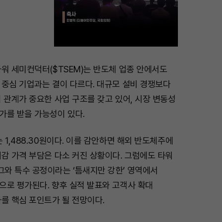
워 세미컨덕터($TSEM)는 반도체 업종 안에서도
M
 중심 기업과는 결이 다르다. 대규모 설비 경쟁보다
u
 관계가 중요한 사업 구조를 갖고 있어, 시장 변동성
t
가를 받을 가능성이 있다.
e
 1,488.30원이다. 이를 감안하면 해외 반도체주에
감 가격 부담은 다소 커진 상황이다. 그럼에도 타워
와 특수 공정이라는 ‘틈새지만 강한’ 영역에서
으로 평가된다. 향후 실적 발표와 고객사 확대
를 핵심 포인트가 될 전망이다.