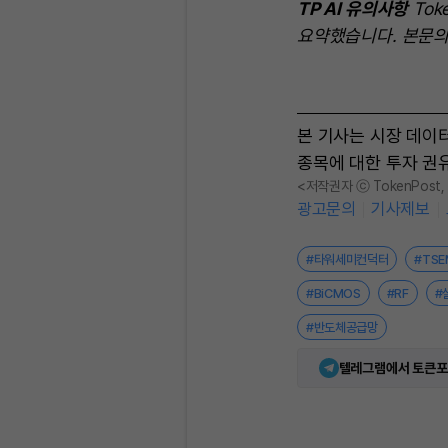
TP AI 유의사항
Tok
요약했습니다. 본문의
본 기사는 시장 데이
종목에 대한 투자 권
<저작권자 ⓒ TokenPost
광고문의
기사제보
#타워세미컨덕터
#TSE
#BiCMOS
#RF
#
#반도체공급망
텔레그램에서 토큰포