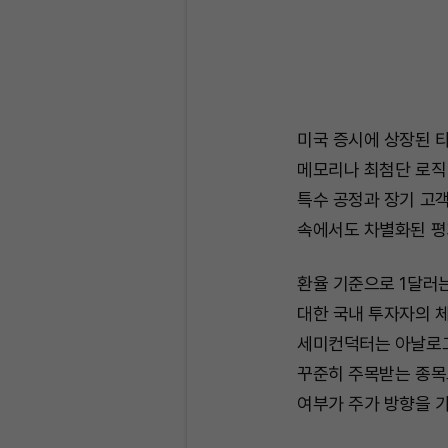
미국 증시에 상장된 타
메모리나 최첨단 로직
특수 공정과 장기 고객
속에서도 차별화된 평
환율 기준으로 1달러는
대한 국내 투자자의 체
세미컨덕터는 아날로그
꾸준히 주목받는 종목
여부가 주가 방향을 가