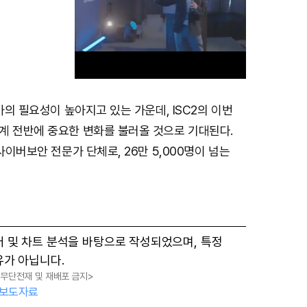
문가의 필요성이 높아지고 있는 가운데, ISC2의 이번
M
계 전반에 중요한 변화를 불러올 것으로 기대된다.
u
사이버보안 전문가 단체로, 26만 5,000명이 넘는
t
e
터 및 차트 분석을 바탕으로 작성되었으며, 특정
유가 아닙니다.
, 무단전재 및 재배포 금지>
보도자료