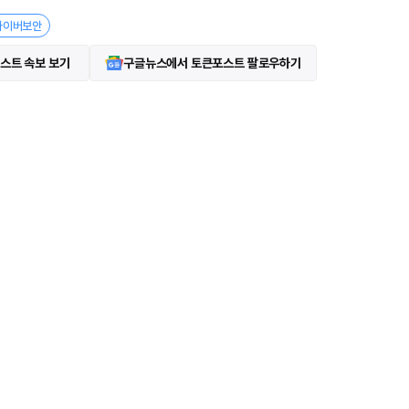
사이버보안
스트 속보 보기
구글뉴스에서 토큰포스트 팔로우하기