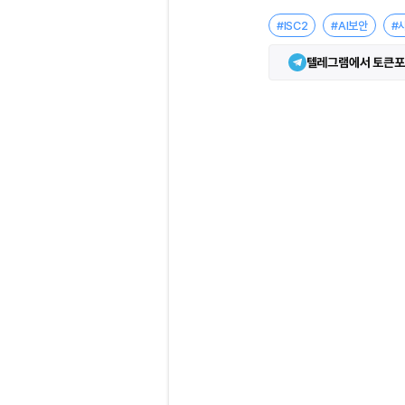
#ISC2
#AI보안
#
텔레그램에서 토큰포