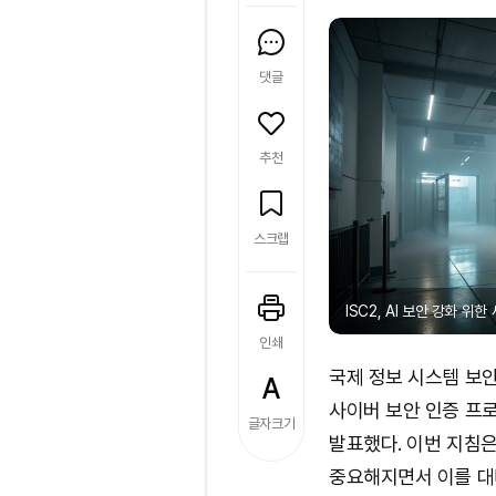
댓글
추천
스크랩
ISC2, AI 보안 강화 위한
인쇄
국제 정보 시스템 보안 
사이버 보안 인증 프
글자크기
발표했다. 이번 지침은
중요해지면서 이를 대비