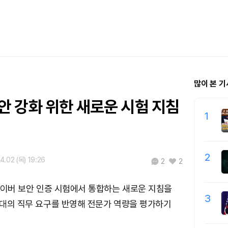
많이 본 기
 보안 강화 위한 새로운 시험 지침
1
2
4.02 (목) 19:26
2
2
을 사이버 보안 인증 시험에서 통합하는 새로운 지침을
3
 시대의 직무 요구를 반영해 전문가 역량을 평가하기