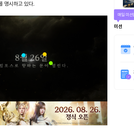
 명시하고 있다.
매일 미션
미션