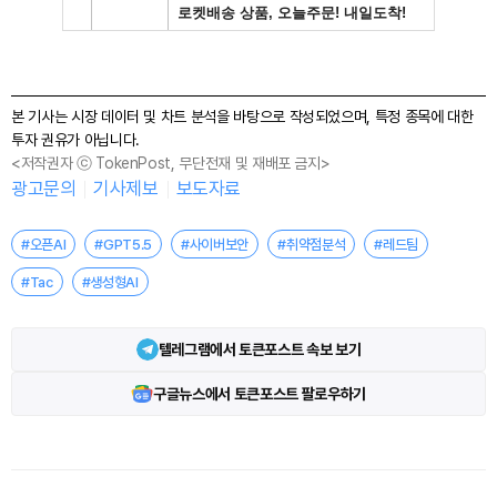
본 기사는 시장 데이터 및 차트 분석을 바탕으로 작성되었으며, 특정 종목에 대한
투자 권유가 아닙니다.
<저작권자 ⓒ TokenPost, 무단전재 및 재배포 금지>
광고문의
기사제보
보도자료
#오픈AI
#GPT5.5
#사이버보안
#취약점분석
#레드팀
#Tac
#생성형AI
텔레그램에서 토큰포스트 속보 보기
구글뉴스에서 토큰포스트 팔로우하기