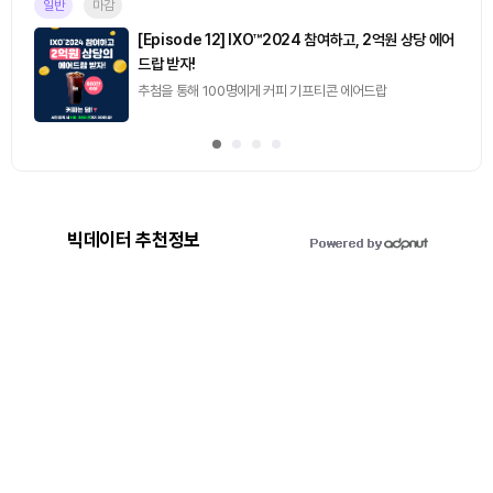
일반
마감
[Episode 12] IXO™2024 참여하고, 2억원 상당 에어
드랍 받자!
추첨을 통해 100명에게 커피 기프티콘 에어드랍
빅데이터 추천정보