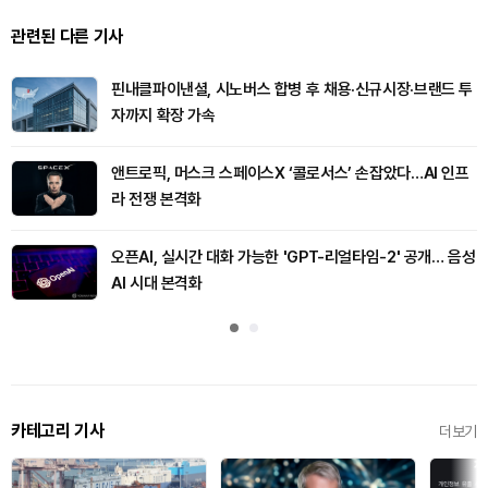
관련된 다른 기사
핀내클파이낸셜, 시노버스 합병 후 채용·신규시장·브랜드 투
자까지 확장 가속
앤트로픽, 머스크 스페이스X ‘콜로서스’ 손잡았다…AI 인프
라 전쟁 본격화
오픈AI, 실시간 대화 가능한 'GPT-리얼타임-2' 공개… 음성
AI 시대 본격화
카테고리 기사
더보기