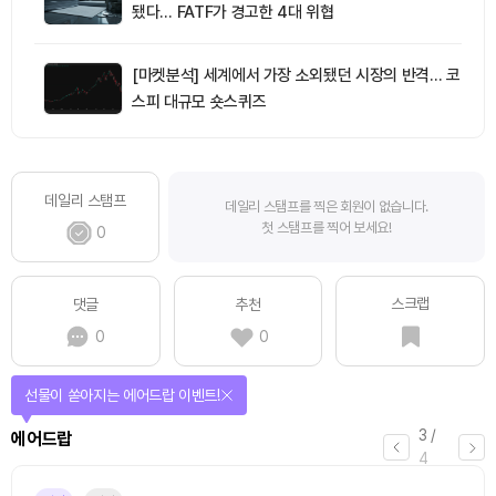
됐다… FATF가 경고한 4대 위협
[마켓분석] 세계에서 가장 소외됐던 시장의 반격… 코
스피 대규모 숏스퀴즈
데일리 스탬프
데일리 스탬프를 찍은 회원이 없습니다.
첫 스탬프를 찍어 보세요!
0
스크랩
댓글
추천
0
0
선물이 쏟아지는 에어드랍 이벤트!
3
/
에어드랍
4