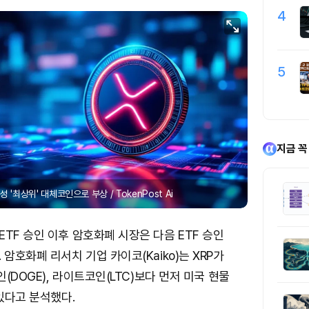
4
5
지금 꼭
성 '최상위' 대체코인으로 부상 / TokenPost Ai
TF 승인 이후 암호화폐 시장은 다음 ETF 승인
암호화폐 리서치 기업 카이코(Kaiko)는 XRP가
인(DOGE), 라이트코인(LTC)보다 먼저 미국 현물
 있다고 분석했다.