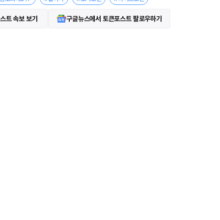
스트 속보 보기
구글뉴스에서 토큰포스트 팔로우하기