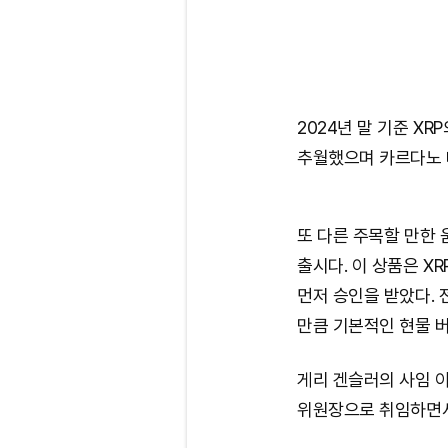
2024년 말 기준 X
추월했으며 카르다노 
또 다른 주목할 만한 움
출시다. 이 상품은 XR
먼저 승인을 받았다. 
만큼 기본적인 현물 
게리 겐슬러의 사임 이
위원장으로 취임하면서