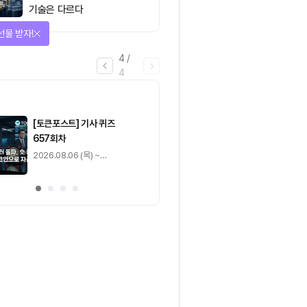
기술은 다르다
선물 받자!
4
/
4
마감
[토큰포스트] 기사 퀴즈
[토큰포스트] 기사 
657회차
656회차
2026.08.06 (목) ~
2026.08.05 (수) ~
2026.08.07 (금)
2026.08.06 (목)