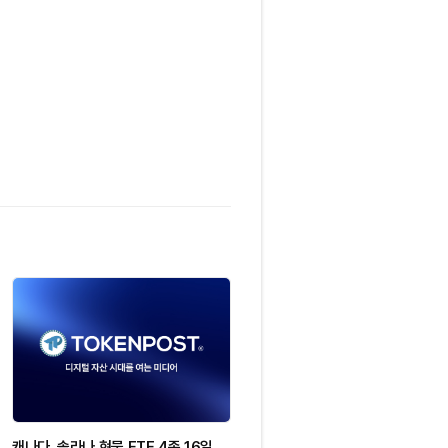
캐나다, 솔라나 현물 ETF 4종 16일
[DEX 리포트] memecoin 7000