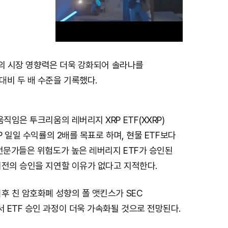
RP의 시장 영향력은 더욱 강화되어 솔라나를
M
대비 두 배 수준을 기록했다.
u
t
직임은 투크리움의 레버리지 XRP ETF(XXRP)
e
P 일일 수익률의 2배를 목표로 하며, 현물 ETF보다
전문가들은 위험도가 높은 레버리지 ETF가 승인된
버전의 승인을 지연할 이유가 없다고 지적한다.
후 친 암호화폐 성향의 폴 앳킨스가 SEC
 ETF 승인 과정이 더욱 가속화될 것으로 전망된다.