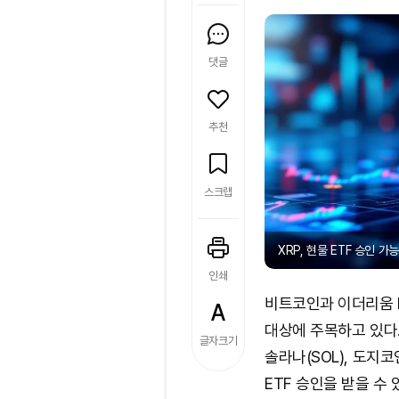
댓글
추천
스크랩
XRP, 현물 ETF 승인 가능
인쇄
비트코인과 이더리움 E
대상에 주목하고 있다. 
글자크기
솔라나(SOL), 도지코
ETF 승인을 받을 수