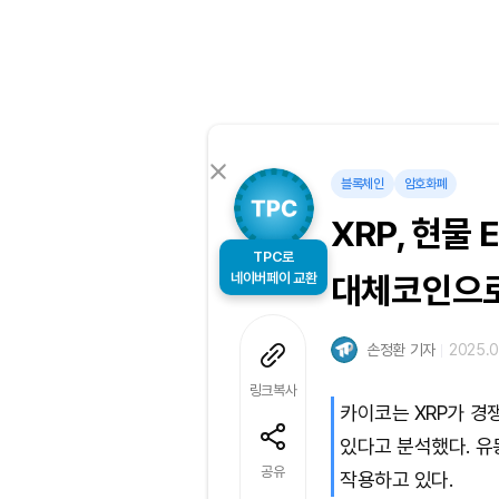
블록체인
암호화폐
XRP, 현물 
TPC로
네이버페이 교환
대체코인으로
손정환 기자
2025.0
링크복사
카이코는 XRP가 경
있다고 분석했다. 유
공유
작용하고 있다.