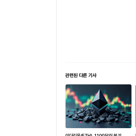
관련된 다른 기사
이더리움(ETH), 1,100달러 붕괴