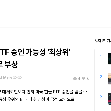
많이 본 기
ETF 승인 가능성 '최상위'
1
 부상
2
4.16 (수) 02:02
4
8
쟁 대체코인보다 먼저 미국 현물 ETF 승인을 받을 수
3
동성 우위와 ETF 다수 신청이 긍정 요인으로