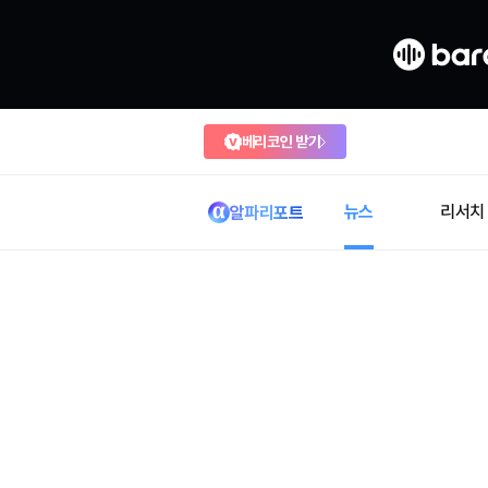
베리코인 받기
뉴스
리서치
알파리포트