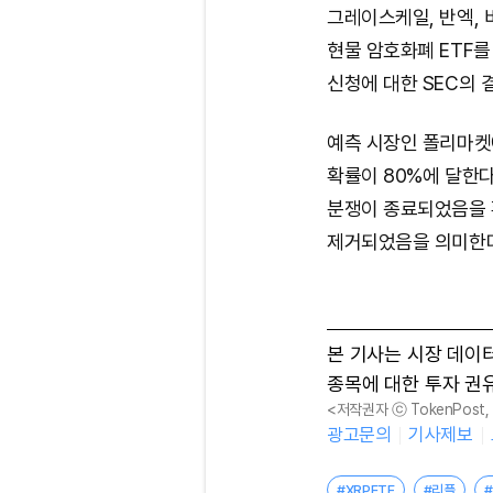
그레이스케일, 반엑, 
현물 암호화폐 ETF를
신청에 대한 SEC의 
예측 시장인 폴리마켓에
확률이 80%에 달한다
분쟁이 종료되었음을 
제거되었음을 의미한다
본 기사는 시장 데이
종목에 대한 투자 권
<저작권자 ⓒ TokenPost
광고문의
기사제보
#XRPETF
#리플