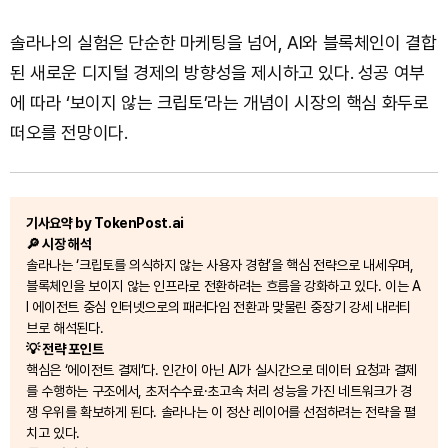
솔라나의 실험은 단순한 마케팅을 넘어, AI와 블록체인이 결합
된 새로운 디지털 경제의 방향성을 제시하고 있다. 성공 여부
에 따라 ‘보이지 않는 크립토’라는 개념이 시장의 핵심 화두로
떠오를 전망이다.
기사요약 by TokenPost.ai
🔎 시장 해석
솔라나는 ‘크립토를 의식하지 않는 사용자 경험’을 핵심 전략으로 내세우며,
블록체인을 보이지 않는 인프라로 전환하려는 흐름을 강화하고 있다. 이는 A
I 에이전트 중심 인터넷으로의 패러다임 전환과 맞물린 중장기 강세 내러티
브로 해석된다.
💡 전략 포인트
핵심은 ‘에이전트 결제’다. 인간이 아닌 AI가 실시간으로 데이터 요청과 결제
를 수행하는 구조에서, 초저수수료·초고속 처리 성능을 가진 네트워크가 경
쟁 우위를 확보하게 된다. 솔라나는 이 정산 레이어를 선점하려는 전략을 펼
치고 있다.