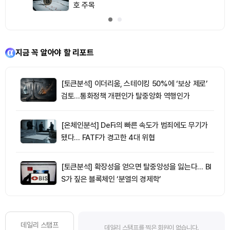
호 주목
지금 꼭 알아야 할 리포트
[토큰분석] 이더리움, 스테이킹 50%에 ‘보상 제로’
검토…통화정책 개편인가 탈중앙화 역행인가
[온체인분석] DeFi의 빠른 속도가 범죄에도 무기가
됐다… FATF가 경고한 4대 위협
[토큰분석] 확장성을 얻으면 탈중앙성을 잃는다… BI
S가 짚은 블록체인 ‘분열의 경제학’
데일리 스탬프
데일리 스탬프를 찍은 회원이 없습니다.