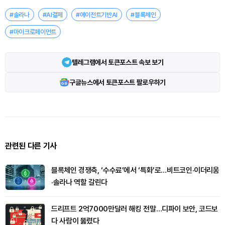
#솔라나
#AI결제
#에이전트기반AI
#블록체인
#마이크로페이먼트
텔레그램에서 토큰포스트 속보 보기
구글뉴스에서 토큰포스트 팔로우하기
관련된 다른 기사
블록체인 경쟁축, ‘수수료’에서 ‘특화’로…비트코인·이더리움
·솔라나 역할 갈린다
드리프트 2억7000만달러 해킹 전말…디파이 보안, 코드보
다 사람이 뚫렸다