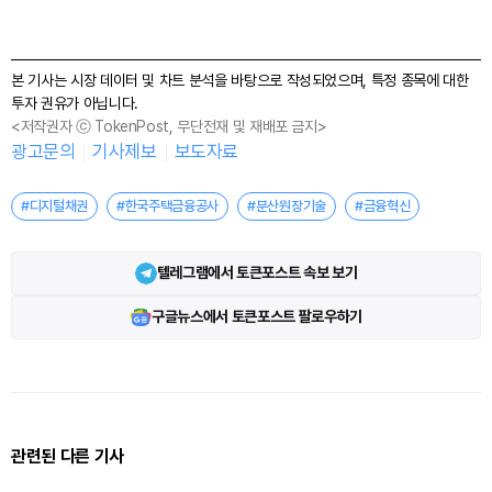
본 기사는 시장 데이터 및 차트 분석을 바탕으로 작성되었으며, 특정 종목에 대한
투자 권유가 아닙니다.
<저작권자 ⓒ TokenPost, 무단전재 및 재배포 금지>
광고문의
기사제보
보도자료
#디지털채권
#한국주택금융공사
#분산원장기술
#금융혁신
텔레그램에서 토큰포스트 속보 보기
구글뉴스에서 토큰포스트 팔로우하기
관련된 다른 기사