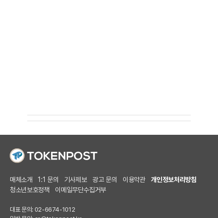
매체소개
1:1 문의
기사제보
광고 문의
이용약관
개인정보처리방침
청소년보호정책
이메일무단수집거부
대표 문의: 02-6674-1012