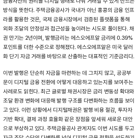
금융자산의 권리를 디지털 형태로 나눠 거래할 수 있게 만드는
방식을 뜻한다. 주택금융공사가 국내가 아닌 홍콩의 금융 인프
라를 활용한 것은, 국제 금융시장에서 검증된 플랫폼을 통해
외화 조달의 안정성과 접근성을 높이려는 시도로 풀이된다. 채
권 만기는 2년이며, 발행금리는 에스오에프알 금리에 0.39%
포인트를 더한 수준으로 정해졌다. 에스오에프알은 미국 달러
화 단기 자금 거래를 바탕으로 산출하는 대표적인 기준금리다.
이번 발행은 단순히 자금을 마련하는 데 그치지 않고, 공공부
문이 디지털 금융 전환에 어떻게 대응하고 있는지를 보여주는
사례로도 읽힌다. 최근 글로벌 채권시장은 금리 변동성 확대와
조달 환경 변화에 대응해 발행 구조를 다변화하는 흐름을 보이
고 있다. 이런 상황에서 디지털채권은 발행 비용 절감, 투자자
기반 확대, 결제 과정 효율화 같은 장점을 앞세워 새로운 대안
으로 부상하고 있다. 주택금융공사 관계자도 이번 시도를 두고
자금 조달 수단의 다변화를 넘어 디지털 금융 전환을 선도하기