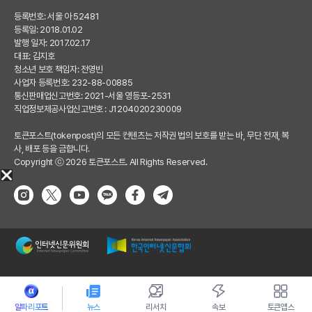
등록번호: 서울 아 52481
등록일: 2018.01.02
발행 일자: 2017.02.17
대표: 김지호
청소년 보호 책임자: 전영빈
사업자 등록번호: 232-88-00885
통신판매업신고번호: 2021-서울 영등포-2531
직업정보제공사업신고번호 : J1204020230009
토큰포스트(tokenpost)의 모든 컨텐츠는 저작권 법의 보호를 받는 바, 무단 전재, 복
사, 배포 등을 금합니다.
Copyright ⓒ 2026 토큰포스트. All Rights Reserved.
알파리포트
뉴스
리서치
속보
토큰앱스