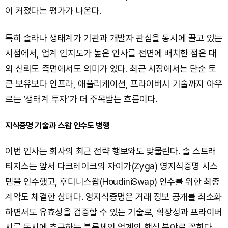
이 커졌다는 평가가 나온다.
특히 솔라나 생태계가 기관과 개발자 관심을 동시에 끌고 있는
시점에서, 업계 인지도가 높은 인사를 전면에 배치한 점은 대
외 신뢰도 측면에서도 의미가 있다. 최근 시장에서는 단순 토
큰 보유보다 인프라, 애플리케이션, 프라이버시 기술까지 아우
르는 ‘생태계 투자’가 더 주목받는 흐름이다.
지식증명 기술과 스왑 인수도 병행
이번 인사는 회사의 최근 전략 행보와도 맞물린다. 솔 스트래
티지스는 앞서 다크레이크의 자이가(Zyga) 영지식증명 시스
템을 인수했고, 후디니스왑(HoudiniSwap) 인수를 위한 최종
계약도 체결한 상태다. 영지식증명은 거래 정보 공개를 최소화
하면서도 유효성을 검증할 수 있는 기술로, 확장성과 프라이버
시를 동시에 추구하는 블록체인 업계의 핵심 분야로 꼽힌다.