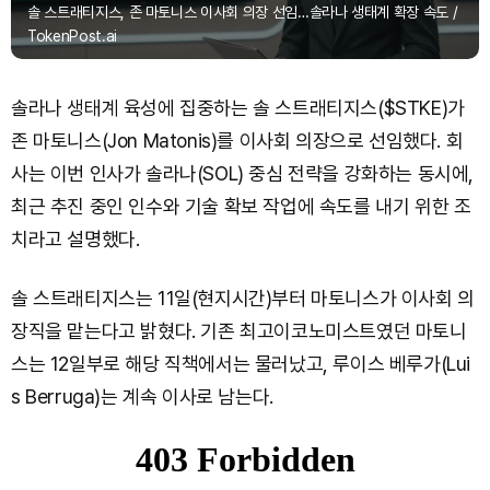
솔 스트래티지스, 존 마토니스 이사회 의장 선임…솔라나 생태계 확장 속도 /
TokenPost.ai
솔라나 생태계 육성에 집중하는 솔 스트래티지스($STKE)가
존 마토니스(Jon Matonis)를 이사회 의장으로 선임했다. 회
사는 이번 인사가 솔라나(SOL) 중심 전략을 강화하는 동시에,
최근 추진 중인 인수와 기술 확보 작업에 속도를 내기 위한 조
치라고 설명했다.
솔 스트래티지스는 11일(현지시간)부터 마토니스가 이사회 의
장직을 맡는다고 밝혔다. 기존 최고이코노미스트였던 마토니
스는 12일부로 해당 직책에서는 물러났고, 루이스 베루가(Lui
s Berruga)는 계속 이사로 남는다.