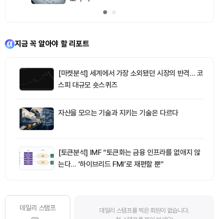
지금 꼭 알아야 할 리포트
[마켓분석] 세계에서 가장 소외됐던 시장의 반격… 코
스피 대규모 숏스퀴즈
자산을 모으는 기술과 지키는 기술은 다르다
[토큰분석] IMF “토큰화는 금융 인프라를 없애지 않
는다… ‘하이브리드 FMI’로 재편할 뿐”
데일리 스탬프
데일리 스탬프를 찍은 회원이 없습니다.