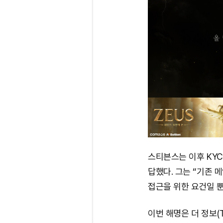
스티븐스는 이후 KY
답했다. 그는 “기존 
접근을 위한 요건일 
이번 해명은 더 정보(T