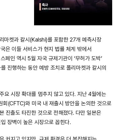
마켓과 칼시(Kalshi)를 포함한 27개 예측시장
M
당국은 이들 서비스가 현지 법률 체계 밖에서
u
스페인 역시 5월 자국 규제기관이 ‘무허가 도박’
t
차를 진행하는 동안 예방 조치로 폴리마켓과 칼시의
e
요 시장 확대를 멈추지 않고 있다. 지난 4월에는
회(CFTC)와 미국 내 재출시 방안을 논의한 것으로
본 진출도 타진한 것으로 전해졌다. 다만 일본은
입 장벽이 높은 시장으로 꼽힌다.
은 커지고 있지만, 규제 환경은 더 복잡해지는