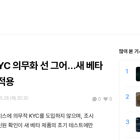
많이 본 기
YC 의무화 선 그어…새 베타
1
적용
2
5.28 (목) 20:20
0
0
스에 의무적 KYC를 도입하지 않으며, 조시
3
원 확인이 새 베타 제품의 초기 테스트에만