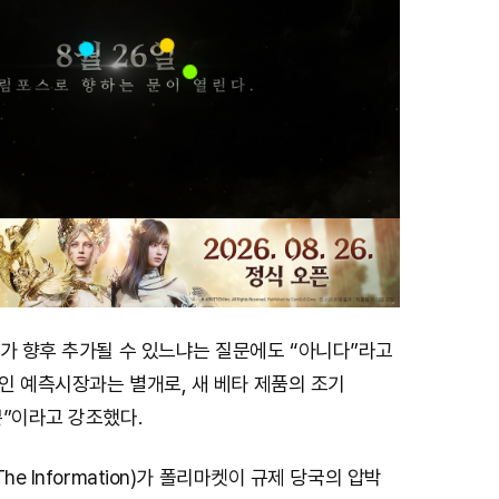
C가 향후 추가될 수 있느냐는 질문에도 “아니다”라고
메인 예측시장과는 별개로, 새 베타 제품의 조기
뿐”이라고 강조했다.
he Information)가 폴리마켓이 규제 당국의 압박