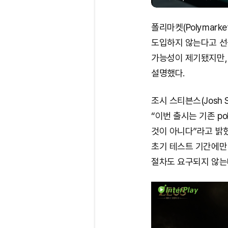
폴리마켓(Polymark
도입하지 않는다고 선을
가능성이 제기됐지만,
설명했다.
조시 스티븐스(Josh 
“이번 출시는 기존 po
것이 아니다”라고 밝혔
초기 테스트 기간에만
절차도 요구되지 않는