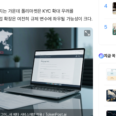
4
지는 가운데 폴리마켓은 KYC 확대 우려를
업 확장은 여전히 규제 변수에 좌우될 가능성이 크다.
5
지금 꼭
그어…새 베타 서비스에만 적용 / TokenPost.ai