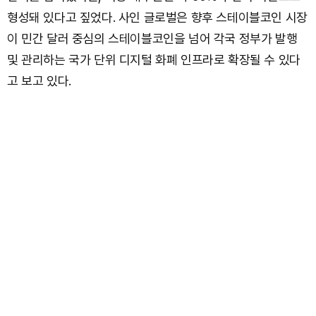
형성돼 있다고 짚었다. 사인 글로벌은 향후 스테이블코인 시장
이 민간 달러 중심의 스테이블코인을 넘어 각국 정부가 발행
및 관리하는 국가 단위 디지털 화폐 인프라로 확장될 수 있다
고 보고 있다.