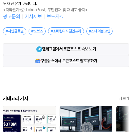
투자 권유가 아닙니다.
<저작권자 ⓒ TokenPost, 무단전재 및 재배포 금지>
광고문의
기사제보
보도자료
#사인글로벌
#포브스
#소버린디지털인프라
#스테이블코인
텔레그램에서 토큰포스트 속보 보기
구글뉴스에서 토큰포스트 팔로우하기
카테고리 기사
더보기