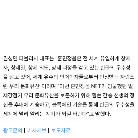
권성민 퍼블리시 대표는 "훈민정음은 전 세계 유일하게 창제
자, 창제일, 창제 의도, 창제 과정을 갖고 있는 한글의 우수성
을 담고 있어, 세계 유수의 언어학자들로부터 인정받는 자랑스
런 우리 문화유산"이라며 "이번 훈민정음 NFT가 암울했던 일
제강점기 우리 문화유산을 보존하기 위해 힘쓴 간송 선생의 정
신을 후대에 계승하고, 블록체인 기술을 통해 한글의 우수성을
세계에 널리 알리는 계기가 되길 바란다"고 말했다.
광고문의
ㅣ
기사제보
ㅣ
보도자료