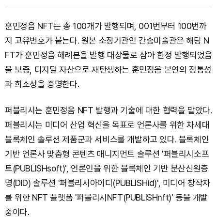
훈민정음 NFT는 총 100개가 발행되며, 001번부터 100번까
지 고유번호가 붙는다. 원본 소장기관인 간송미술관은 해당 N
FT가 훈민정음 해례본을 발행 대상물로 삼아 한정 발행되었음
을 보증, 디지털 자산으로 재탄생하는 훈민정음 본연의 정통성
과 희소성을 증명한다.
퍼블리시는 훈민정음 NFT 발행과 기술에 대한 협력을 맡았다.
퍼블리시는 미디어 산업 혁신을 목표로 언론사를 위한 차세대
블록체인 솔루션 제품군과 서비스를 개발하고 있다. 블록체인
기반 언론사 맞춤형 콘텐츠 매니지먼트 솔루션 '퍼블리시소프
트(PUBLISHsoft)', 언론인을 위한 블록체인 기반 분산신원증
명(DID) 솔루션 '퍼블리시아이디(PUBLISHid)', 미디어 창작자
를 위한 NFT 플랫폼 '퍼블리시NFT(PUBLISHnft)' 등을 개발
중이다.