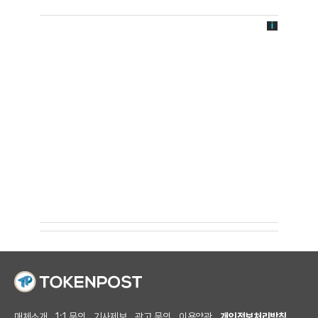
매체소개
1:1 문의
기사제보
광고 문의
이용약관
개인정보처리방침