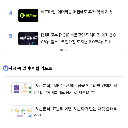
4
비트마인, 이더리움 매집에도 주가 약세 지속
5
[선물 고수 PICK] 비트코인 달러마진 계좌 2.8
0%p 감소...코인마진 포지션 2.05%p 축소
지금 꼭 알아야 할 리포트
[토큰분석] IMF “토큰화는 금융 인프라를 없애지 않
는다… ‘하이브리드 FMI’로 재편할 뿐”
[토큰분석] 효율의 이면, 토큰화가 만든 다섯 갈래 리
스크