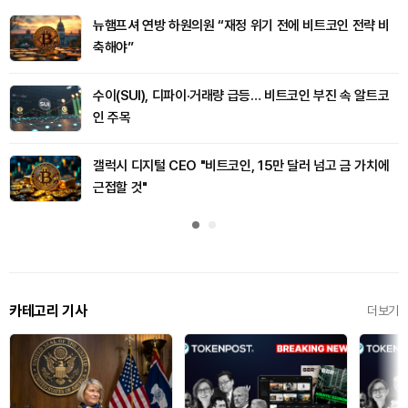
뉴햄프셔 연방 하원의원 “재정 위기 전에 비트코인 전략 비
축해야”
수이(SUI), 디파이·거래량 급등… 비트코인 부진 속 알트코
인 주목
갤럭시 디지털 CEO "비트코인, 15만 달러 넘고 금 가치에
근접할 것"
카테고리 기사
더보기