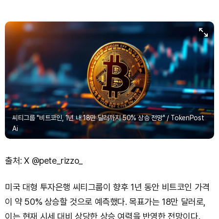
씨티그룹 "비트코인, 1년 내 18만 달러까지 50% 상승 전망" / TokenPost
Ai
출처: X @pete_rizzo_
미국 대형 투자은행 씨티그룹이 향후 1년 동안 비트코인 가격
이 약 50% 상승할 것으로 예측했다. 목표가는 18만 달러로,
이는 현재 시세 대비 상당한 상승 여력을 반영한 전망이다.