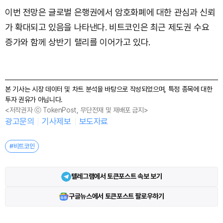
이번 전망은 글로벌 은행권에서 암호화폐에 대한 관심과 신뢰
가 확대되고 있음을 나타낸다. 비트코인은 최근 제도권 수요
증가와 함께 상반기 랠리를 이어가고 있다.
본 기사는 시장 데이터 및 차트 분석을 바탕으로 작성되었으며, 특정 종목에 대한
투자 권유가 아닙니다.
<저작권자 ⓒ TokenPost, 무단전재 및 재배포 금지>
광고문의
기사제보
보도자료
#비트코인
텔레그램에서 토큰포스트 속보 보기
구글뉴스에서 토큰포스트 팔로우하기