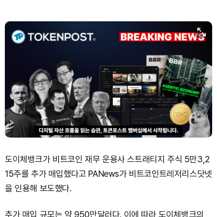
Dogecoin (DOGE)
₩
99.05
(-0.17%)
Bitcoin (BTC)
₩
91,768,318
(+0.27%)
도이체뱅크가 비트코인 재무 운용사 스트래티지 주식 5만3,2
15주를 추가 매입했다고 PANews가 비트코인트레저리스닷넷
을 인용해 보도했다.
추가 매입 규모는 약 950만달러다. 이에 따라 도이체뱅크의