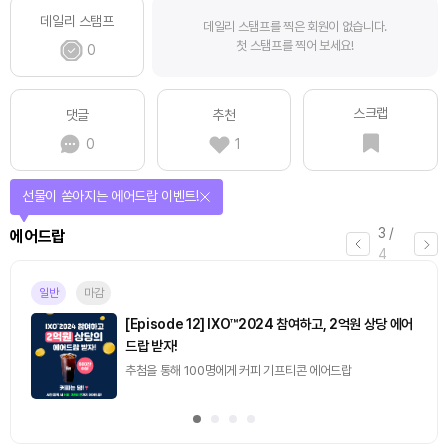
데일리 스탬프
데일리 스탬프를 찍은 회원이 없습니다.
첫 스탬프를 찍어 보세요!
0
스크랩
댓글
추천
0
1
선물이 쏟아지는 에어드랍 이벤트!
3
/
에어드랍
4
일반
마감
[Episode 12] IXO™2024 참여하고, 2억원 상당 에어
드랍 받자!
추첨을 통해 100명에게 커피 기프티콘 에어드랍