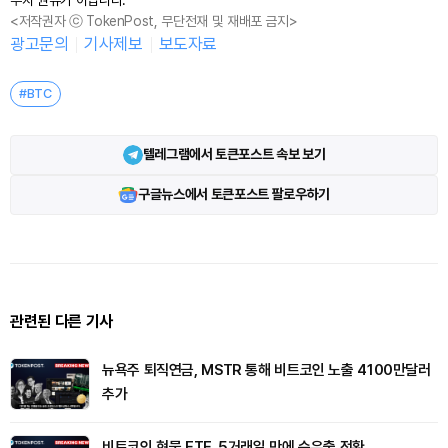
<저작권자 ⓒ TokenPost, 무단전재 및 재배포 금지>
광고문의
기사제보
보도자료
#BTC
텔레그램에서 토큰포스트 속보 보기
구글뉴스에서 토큰포스트 팔로우하기
관련된 다른 기사
뉴욕주 퇴직연금, MSTR 통해 비트코인 노출 4100만달러
추가
비트코인 현물 ETF, 5거래일 만에 순유출 전환