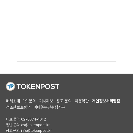
매체소개
1:1 문의
기사제보
광고 문의
이용약관
개인정보처리방침
청소년보호정책
이메일무단수집거부
대표 문의: 02-6674-1012
일반 문의:
cs@tokenpost.kr
광고 문의:
info@tokenpost.kr