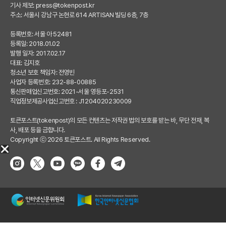
기사 제보:
press@tokenpost.kr
주소: 서울시 강남구 논현로 614 ARTISAN 빌딩 6층, 7층
등록번호: 서울 아 52481
등록일: 2018.01.02
발행 일자: 2017.02.17
대표: 김지호
청소년 보호 책임자: 전영빈
사업자 등록번호: 232-88-00885
통신판매업신고번호: 2021-서울 영등포-2531
직업정보제공사업신고번호 : J1204020230009
토큰포스트(tokenpost)의 모든 컨텐츠는 저작권 법의 보호를 받는 바, 무단 전재, 복
사, 배포 등을 금합니다.
Copyright ⓒ 2026 토큰포스트. All Rights Reserved.