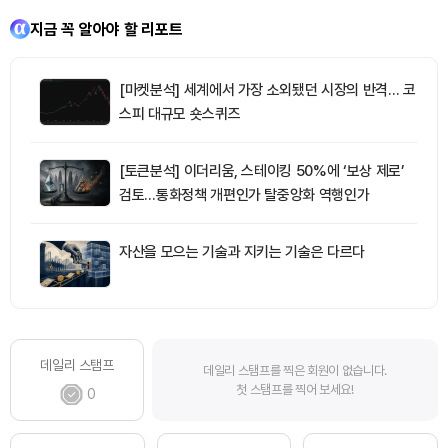
지금 꼭 알아야 할 리포트
[마켓분석] 세계에서 가장 소외됐던 시장의 반격… 코
스피 대규모 숏스퀴즈
[토큰분석] 이더리움, 스테이킹 50%에 ‘보상 제로’
검토…통화정책 개편인가 탈중앙화 역행인가
자산을 모으는 기술과 지키는 기술은 다르다
데일리 스탬프
데일리 스탬프를 찍은 회원이 없습니다.
첫 스탬프를 찍어 보세요!
0