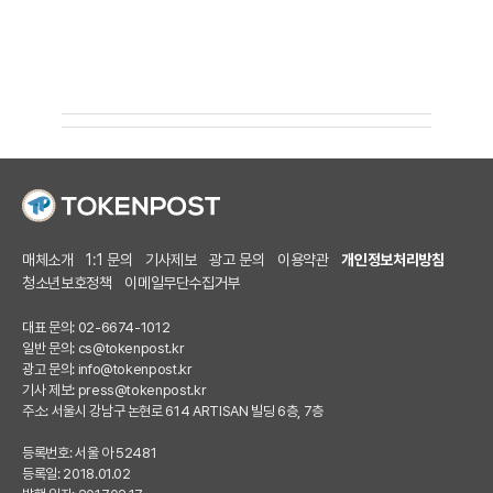
매체소개
1:1 문의
기사제보
광고 문의
이용약관
개인정보처리방침
청소년보호정책
이메일무단수집거부
대표 문의: 02-6674-1012
일반 문의:
cs@tokenpost.kr
광고 문의:
info@tokenpost.kr
기사 제보:
press@tokenpost.kr
주소: 서울시 강남구 논현로 614 ARTISAN 빌딩 6층, 7층
등록번호: 서울 아 52481
등록일: 2018.01.02