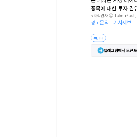
본 기사는 시장 데이
종목에 대한 투자 권
<저작권자 ⓒ TokenPost
광고문의
기사제보
#ETH
텔레그램에서 토큰포