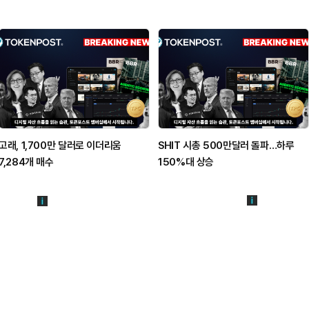
고래, 1,700만 달러로 이더리움
SHIT 시총 500만달러 돌파…하루
7,284개 매수
150%대 상승