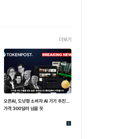
더보기
오픈AI, 도넛형 소비자 AI 기기 추진…
가격 300달러 넘을 듯