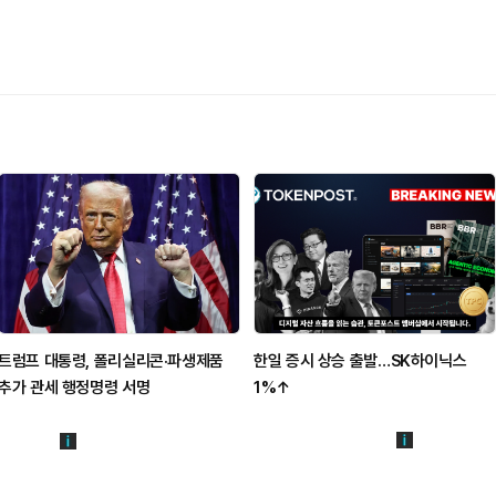
트럼프 대통령, 폴리실리콘·파생제품
한일 증시 상승 출발…SK하이닉스
추가 관세 행정명령 서명
1%↑