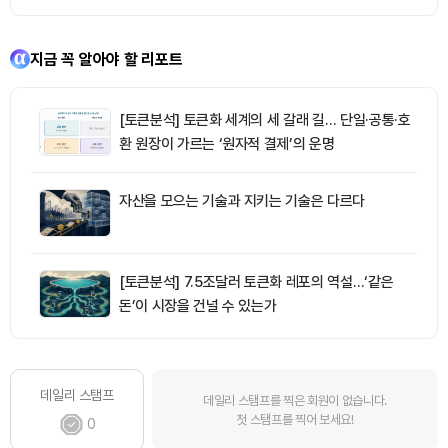
지금 꼭 알아야 할 리포트
[토큰분석] 토큰화 세계의 세 갈래 길… 단일·공통·호
환 원장이 가르는 ‘원자적 결제’의 운명
자산을 모으는 기술과 지키는 기술은 다르다
[토큰분석] 7.5조달러 토큰화 레포의 역설…‘같은
돈’이 시장을 건널 수 있는가
데일리 스탬프
데일리 스탬프를 찍은 회원이 없습니다.
첫 스탬프를 찍어 보세요!
0