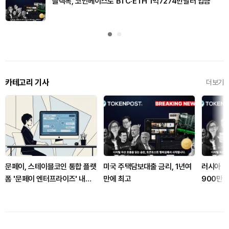
블랙록, 코인베이스로 BTC·ETH 1억7274만달러 입금
카테고리 기사
더보기
문페이, 스테이블코인 통합 플랫
미국 주택담보대출 금리, 1년여
러시아 7
폼 '문페이 엔터프라이즈' 내놨
만에 최고
900만 
다