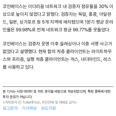
코인베이스는 이더리움 네트워크 내 검증자 점유율을 30% 이
상으로 높이지 않겠다고 밝혔다. 검증자는 독일, 홍콩, 아일랜
드, 일본, 싱가포르 등 5개 지역에 배치됐으며 1분기 평균 온라
인율은 99.98%로 전체 네트워크 평균 99.77%를 웃돌았다.
코인베이스는 검증자 운영 이후 슬래싱이나 이중 서명 사고가
없었다고 설명했다. 현재 합의 계층 클라이언트는 라이트하우
스와 프리즘, 실행 계층 클라이언트는 게스, 네더마인드, 레스
를 사용하고 있다.
본 기사는 시장 데이터 및 차트 분석을 바탕으로 작성되었으며, 특정 종목에 대한
투자 권유가 아닙니다.
<저작권자 ⓒ TokenPost, 무단전재 및 재배포 금지>
광고문의
기사제보
보도자료