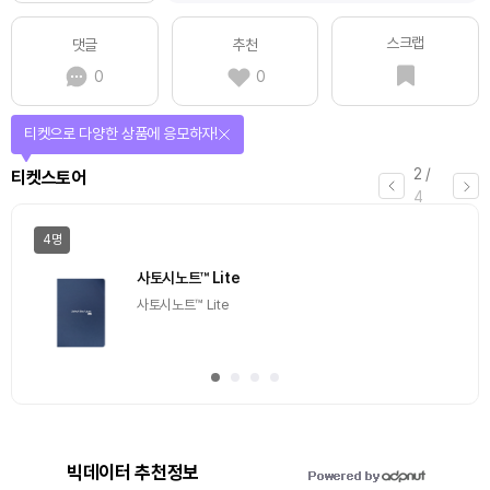
스크랩
댓글
추천
0
0
티켓으로 다양한 상품에 응모하자!
2
/
티켓스토어
4
4명
사토시노트™ Lite
사토시노트™ Lite
빅데이터 추천정보