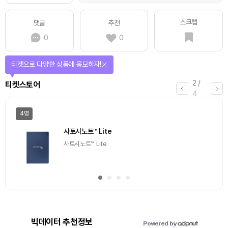
스크랩
댓글
추천
0
0
티켓으로 다양한 상품에 응모하자!
2
/
티켓스토어
4
4명
사토시노트™ Lite
사토시노트™ Lite
빅데이터 추천정보