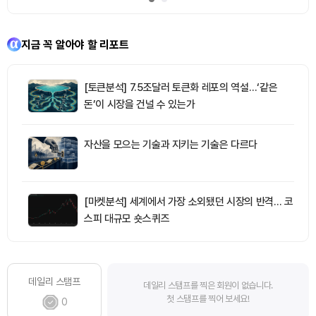
지금 꼭 알아야 할 리포트
[토큰분석] 7.5조달러 토큰화 레포의 역설…‘같은
돈’이 시장을 건널 수 있는가
자산을 모으는 기술과 지키는 기술은 다르다
[마켓분석] 세계에서 가장 소외됐던 시장의 반격… 코
스피 대규모 숏스퀴즈
데일리 스탬프
데일리 스탬프를 찍은 회원이 없습니다.
첫 스탬프를 찍어 보세요!
0