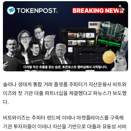
Dogecoin (DOGE)
₩
98.37
(+0.92%)
Bitcoin (BTC)
₩
91,359,342
(+0.81%)
솔라나 생태계 통합 거래 플랫폼 주피터가 자산운용사 비트와
이즈와 첫 기관 대출 파트너십을 체결했다고 파뉴스가 보도했
다.
비트와이즈는 주피터 렌드에 이테나 마켓플레이스를 구축해
기관 투자자들이 이테나 자산을 기반으로 대출과 유동성 서비