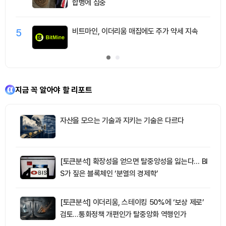
합병에 집중
5
비트마인, 이더리움 매집에도 주가 약세 지속
지금 꼭 알아야 할 리포트
자산을 모으는 기술과 지키는 기술은 다르다
[토큰분석] 확장성을 얻으면 탈중앙성을 잃는다… BI
S가 짚은 블록체인 ‘분열의 경제학’
[토큰분석] 이더리움, 스테이킹 50%에 ‘보상 제로’
검토…통화정책 개편인가 탈중앙화 역행인가