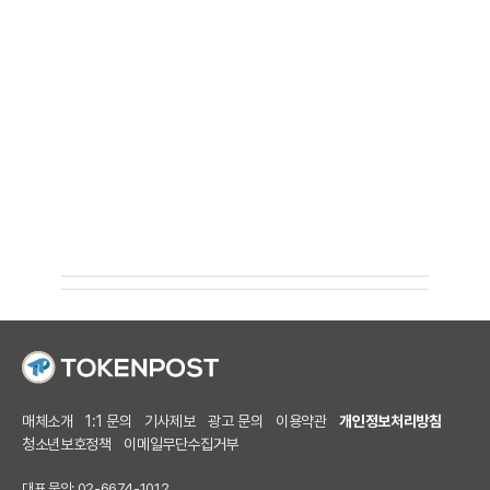
매체소개
1:1 문의
기사제보
광고 문의
이용약관
개인정보처리방침
청소년보호정책
이메일무단수집거부
대표 문의: 02-6674-1012