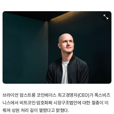
Bitcoin (BTC)
₩
91,443,495
(+0.65%)
브라이언 암스트롱 코인베이스 최고경영자(CEO)가 폭스비즈
니스에서 비트코인·암호화폐 시장구조법안에 대한 절충이 이
뤄져 상원 처리 길이 열렸다고 밝혔다.