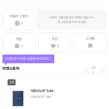
데일리 스탬프
데일리 스탬프를 찍은 회원이 없습니다.
첫 스탬프를 찍어 보세요!
0
스크랩
댓글
추천
0
0
티켓으로 다양한 상품에 응모하자!
2
/
티켓스토어
4
4명
사토시노트™ Lite
사토시노트™ Lite