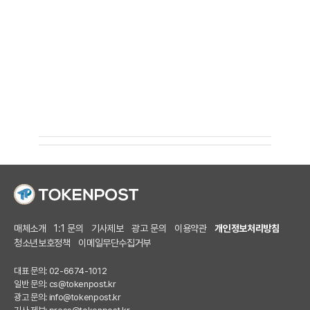
매체소개
1:1 문의
기사제보
광고 문의
이용약관
개인정보처리방침
청소년보호정책
이메일무단수집거부
대표 문의: 02-6674-1012
일반 문의:
cs@tokenpost.kr
광고 문의:
info@tokenpost.kr