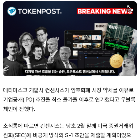
메타마스크 개발사 컨센시스가 암호화폐 시장 약세를 이유로
기업공개(IPO) 추진을 최소 올가을 이후로 연기했다고 우블록
체인이 전했다.
소식통에 따르면 컨센시스는 당초 2월 말께 미국 증권거래위
원회(SEC)에 비공개 방식의 S-1 초안을 제출할 계획이었으