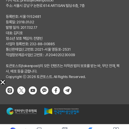
기사 제보:
press@tokenpost.kr
주소: 서울시 강남구 논현로 614 ARTISAN 빌딩 6층, 7층
등록번호: 서울 아 52481
등록일: 2018.01.02
발행 일자: 2017.02.17
대표: 김지호
청소년 보호 책임자: 전영빈
사업자 등록번호: 232-88-00885
통신판매업신고번호: 2021-서울 영등포-2531
직업정보제공사업신고번호 : J1204020230009
토큰포스트(tokenpost)의 모든 컨텐츠는 저작권 법의 보호를 받는 바, 무단 전재, 복
사, 배포 등을 금합니다.
Copyright ⓒ 2026 토큰포스트. All Rights Reserved.