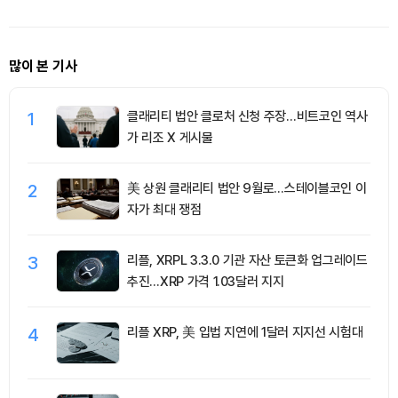
많이 본 기사
1
클래리티 법안 클로처 신청 주장…비트코인 역사
가 리조 X 게시물
2
美 상원 클래리티 법안 9월로…스테이블코인 이
자가 최대 쟁점
3
리플, XRPL 3.3.0 기관 자산 토큰화 업그레이드
추진…XRP 가격 1.03달러 지지
4
리플 XRP, 美 입법 지연에 1달러 지지선 시험대