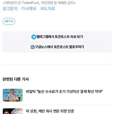
<저작권자 ⓒ TokenPost, 무단전재 및 재배포 금지>
광고문의
기사제보
보도자료
#ETH
텔레그램에서 토큰포스트 속보 보기
구글뉴스에서 토큰포스트 팔로우하기
관련된 다른 기사
비탈릭 "높은 수수료가 초기 가상자산 결제 확산 막아"
미 상원, 케빈 워시 연준 의장 인준