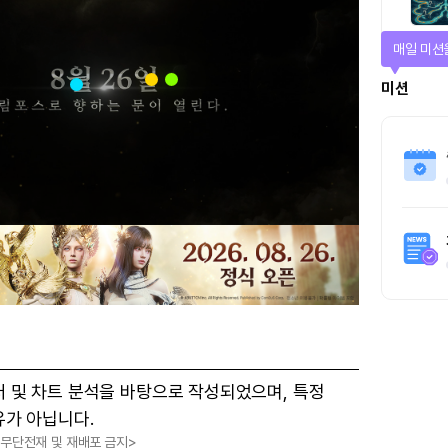
매일 미션
미션
터 및 차트 분석을 바탕으로 작성되었으며, 특정
유가 아닙니다.
, 무단전재 및 재배포 금지>