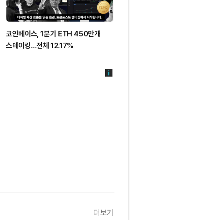
코인베이스, 1분기 ETH 450만개
이더리움·솔라나 DEX 월 거래량
스테이킹…전체 12.17%
450억달러 근접
더보기