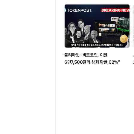
폴리마켓 “비트코인, 이달
6만7,500달러 상회 확률 62%”