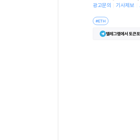
광고문의
기사제보
#ETH
텔레그램에서 토큰포