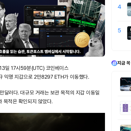
4
5
지금 꼭
3일 17시59분(UTC) 코인베이스
익명 지갑으로 2만8297 ETH가 이동했다.
8만달러다. 대규모 거래는 보관 목적의 지갑 이동일
와 목적은 확인되지 않았다.