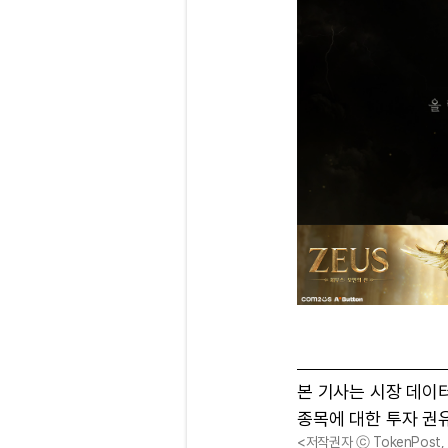
본 기사는 시장 데이
종목에 대한 투자 권
<저작권자 ⓒ TokenPost