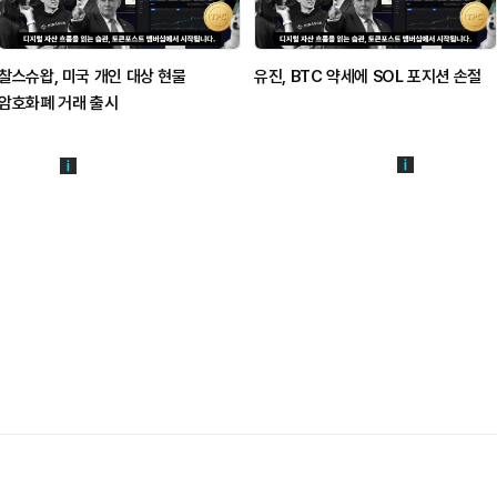
찰스슈왑, 미국 개인 대상 현물
유진, BTC 약세에 SOL 포지션 손절
암호화폐 거래 출시