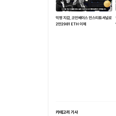
익명 지갑, 코인베이스 인스티튜셔널로
2만2981 ETH 이체
카테고리 기사