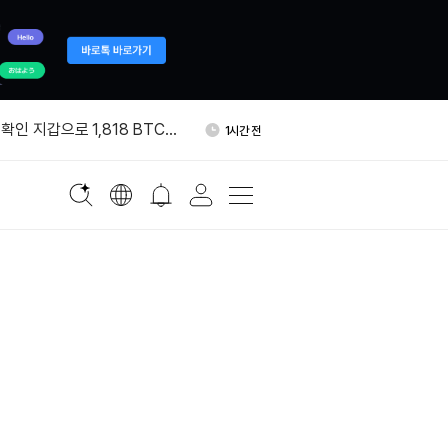
서 갤럭시디지털로 999
3시간 전
확인 지갑으로 1,818 BTC
1시간 전
 크리에이터 수익화 프로그램
2시간 전
블록, 비트코인 234개 추가 매
2시간 전
이번 주 시총 2조8000억달러
2시간 전
서 갤럭시디지털로 999
3시간 전
확인 지갑으로 1,818 BTC
1시간 전