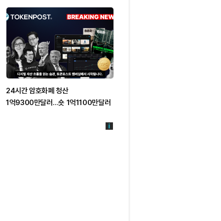
24시간 암호화폐 청산
1억9300만달러…숏 1억1100만달러