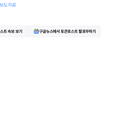
보도자료
스트 속보 보기
구글뉴스에서 토큰포스트 팔로우하기