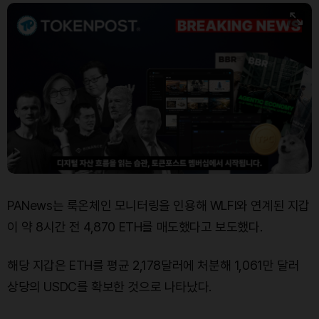
PANews는 룩온체인 모니터링을 인용해 WLFI와 연계된 지갑
이 약 8시간 전 4,870 ETH를 매도했다고 보도했다.
해당 지갑은 ETH를 평균 2,178달러에 처분해 1,061만 달러
상당의 USDC를 확보한 것으로 나타났다.