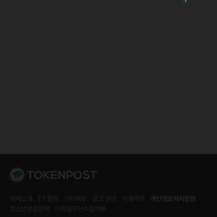
매체소개
1:1 문의
기사제보
광고 문의
이용약관
개인정보처리방침
청소년보호정책
이메일무단수집거부