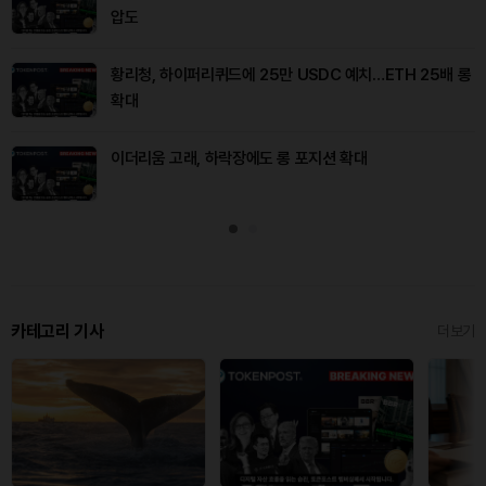
압도
황리청, 하이퍼리퀴드에 25만 USDC 예치…ETH 25배 롱
확대
이더리움 고래, 하락장에도 롱 포지션 확대
카테고리 기사
더보기