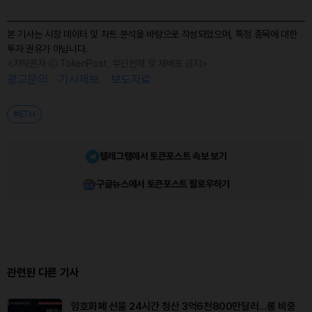
본 기사는 시장 데이터 및 차트 분석을 바탕으로 작성되었으며, 특정 종목에 대한
투자 권유가 아닙니다.
<저작권자 ⓒ TokenPost, 무단전재 및 재배포 금지>
광고문의
기사제보
보도자료
#ETH
텔레그램에서 토큰포스트 속보 보기
구글뉴스에서 토큰포스트 팔로우하기
관련된 다른 기사
암호화폐 선물 24시간 청산 3억6천800만달러…롱 비중