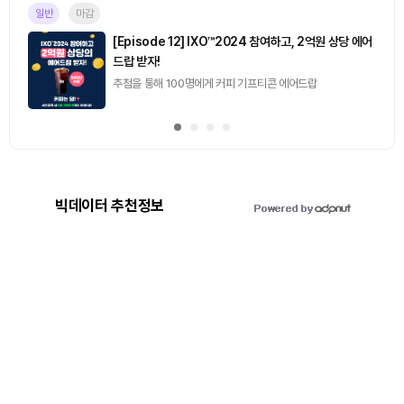
진행중
[토큰포스트] 기사 퀴즈 658회차
2026.08.07 (금) ~ 2026.08.08 (토)
빅데이터 추천정보