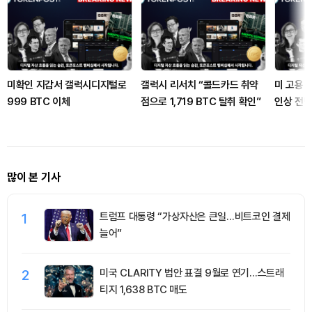
미확인 지갑서 갤럭시디지털로
갤럭시 리서치 “콜드카드 취약
미 고용 
999 BTC 이체
점으로 1,719 BTC 탈취 확인”
인상 전망
많이 본 기사
1
트럼프 대통령 “가상자산은 큰일…비트코인 결제
늘어”
2
미국 CLARITY 법안 표결 9월로 연기…스트래
티지 1,638 BTC 매도