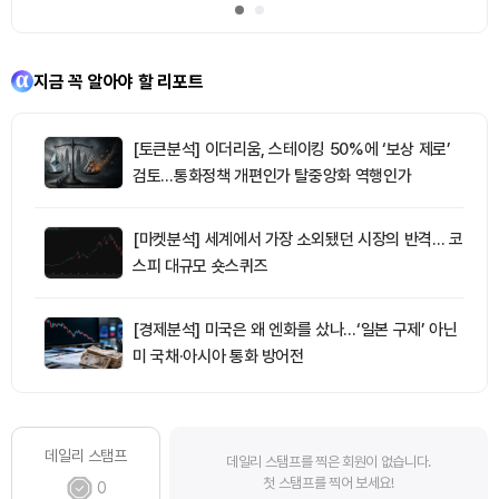
지금 꼭 알아야 할 리포트
[토큰분석] 이더리움, 스테이킹 50%에 ‘보상 제로’
검토…통화정책 개편인가 탈중앙화 역행인가
[마켓분석] 세계에서 가장 소외됐던 시장의 반격… 코
스피 대규모 숏스퀴즈
[경제분석] 미국은 왜 엔화를 샀나…‘일본 구제’ 아닌
미 국채·아시아 통화 방어전
데일리 스탬프
데일리 스탬프를 찍은 회원이 없습니다.
첫 스탬프를 찍어 보세요!
0