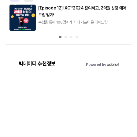
[Episode 12] IXO™2024 참여하고, 2억원 상당 에어
드랍 받자!
추첨을 통해 100명에게 커피 기프티콘 에어드랍
빅데이터 추천정보