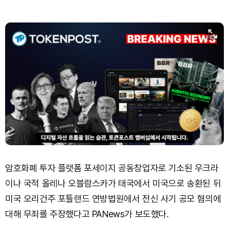
암호화폐 투자 플랫폼 포세이지 공동창업자로 기소된 우크라
이나 국적 올레나 오블람스카가 태국에서 미국으로 송환된 뒤
미국 오리건주 포틀랜드 연방법원에서 전신 사기 공모 혐의에
대해 무죄를 주장했다고 PANews가 보도했다.