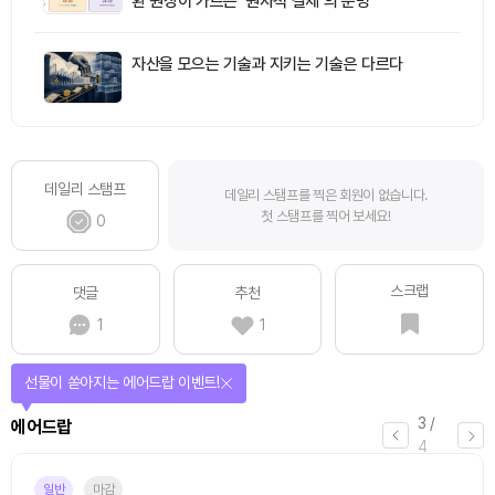
환 원장이 가르는 ‘원자적 결제’의 운명
자산을 모으는 기술과 지키는 기술은 다르다
데일리 스탬프
데일리 스탬프를 찍은 회원이 없습니다.
첫 스탬프를 찍어 보세요!
0
스크랩
댓글
추천
1
1
선물이 쏟아지는 에어드랍 이벤트!
3
/
에어드랍
4
일반
마감