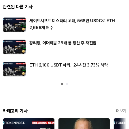
관련된 다른 기사
셰이프시프트 미스터리 고래, 568만 USDC로 ETH
2,656개 매수
황리청, 이더리움 25배 롱 청산 후 재진입
ETH 2,100 USDT 하회…24시간 3.73% 하락
카테고리 기사
더보기