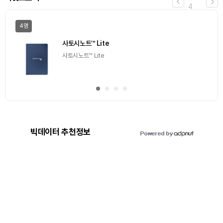
4
4명
사토시노트™ Lite
사토시노트™ Lite
빅데이터 추천정보