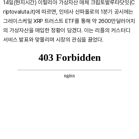
14일(현지시간) 이탈리아 가상자산 매체 크립토발루타닷잇(C
riptovaluta.it)에 따르면, 인테사 산파올로의 1분기 공시에는
그레이스케일 XRP 트러스트 ETF를 통해 약 2600만달러어치
의 가상자산을 매입한 정황이 담겼다. 이는 리플의 커스터디
서비스 발표와 맞물리며 시장의 관심을 끌었다.