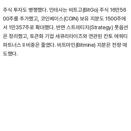
주식 투자도 병행했다. 인테사는 비트고(BitGo) 주식 16만56
00주를 추가했고, 코인베이스(COIN) 보유 지분도 1500주에
서 1만357주로 확대했다. 반면 스트레티지(Strategy) 풋옵션
은 정리했고, 토큰화 기업 세큐리타이즈와 연관된 칸토 에쿼티
파트너스 II 비중은 줄였다. 비트마인(Bitmine) 지분은 전량 매
도했다.