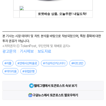
본 기사는 시장 데이터 및 차트 분석을 바탕으로 작성되었으며, 특정 종목에 대한
투자 권유가 아닙니다.
<저작권자 ⓒ TokenPost, 무단전재 및 재배포 금지>
광고문의
기사제보
보도자료
#리플
#인테사산파올로
#가상자산커스터디
#비트코인
#이더리움
#유럽은행
텔레그램에서 토큰포스트 속보 보기
구글뉴스에서 토큰포스트 팔로우하기