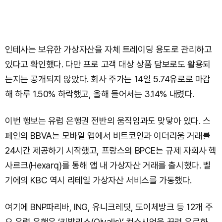
인테사는 보유한 가상자산을 자체 트레이딩 용도로 관리하고
있다고 확인했다. 다만 프로 고객 대상 상품 담보로도 활용되
는지는 공개되지 않았다. 회사 주가는 14일 5.74유로로 마감
해 하루 1.50% 하락했고, 올해 들어서는 3.14% 내렸다.
이번 행보는 유럽 은행권 전반의 움직임과도 맞닿아 있다. 스
페인의 BBVA는 모바일 앱에서 비트코인과 이더리움 거래를
24시간 제공하기 시작했고, 프랑스의 BPCE는 규제 자회사 헥
사르크(Hexarq)를 통해 앱 내 가상자산 거래를 출시했다. 벨
기에의 KBC 역시 리테일 가상자산 서비스를 가동했다.
여기에 BNP파리바, ING, 유니크레딧, 도이체방크 등 12개 주
요 유럽 은행은 ‘키발리스(Qivalis)’ 컨소시엄을 꾸려 유로화