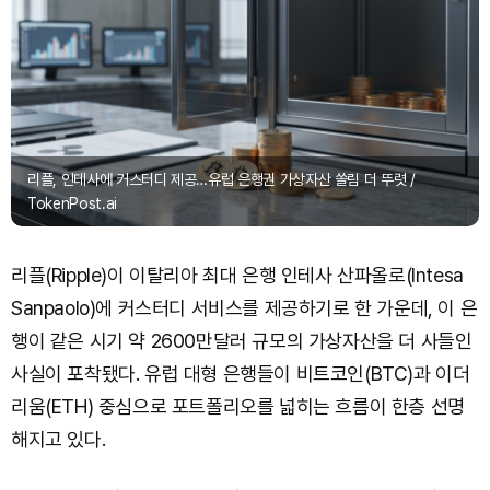
리플, 인테사에 커스터디 제공…유럽 은행권 가상자산 쏠림 더 뚜렷 /
TokenPost.ai
리플(Ripple)이 이탈리아 최대 은행 인테사 산파올로(Intesa
Sanpaolo)에 커스터디 서비스를 제공하기로 한 가운데, 이 은
행이 같은 시기 약 2600만달러 규모의 가상자산을 더 사들인
사실이 포착됐다. 유럽 대형 은행들이 비트코인(BTC)과 이더
리움(ETH) 중심으로 포트폴리오를 넓히는 흐름이 한층 선명
해지고 있다.