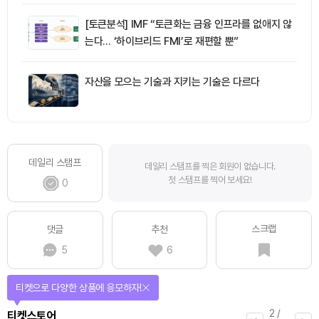
[토큰분석] IMF “토큰화는 금융 인프라를 없애지 않
는다… ‘하이브리드 FMI’로 재편할 뿐”
자산을 모으는 기술과 지키는 기술은 다르다
데일리 스탬프
데일리 스탬프를 찍은 회원이 없습니다.
첫 스탬프를 찍어 보세요!
0
스크랩
댓글
추천
5
6
티켓으로 다양한 상품에 응모하자!
2
/
티켓스토어