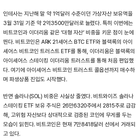
인테사는 지난해 말 약 1억달러 수준이던 가상자산 보유액을
3월 31일 기준 약 2억3500만달러로 늘렸다. 특히 이번에는
비트코인과 이더리움 같은 ‘대형 자산’ 비중을 키운 점이 눈에
띈다. 비트코인은 ARK 21셰어스 BTC ETF와 블랙록의 아이
셰어스 비트코인 트러스트 ETF를 통해, 이더리움은 블랙록의
아이셰어스 스테이킹 이더리움 트러스트를 통해 처음 편입했
다. 여기에 아이셰어스 비트코인 트러스트 콜옵션까지 매수하
며 파생상품 진입도 시작했다.
반면 솔라나(SOL) 비중은 사실상 줄였다. 비트와이즈 솔라나
스테이킹 ETF 보유 주식은 26만6320주에서 2815주로 급감
해, 고위험 자산보다 상대적으로 검증된 코인에 무게를 두는
모습이 읽힌다. 비트코인은 현재 7만8418달러 선에서 거래되
고 있다.