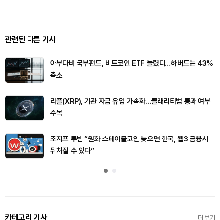
관련된 다른 기사
아부다비 국부펀드, 비트코인 ETF 늘렸다…하버드는 43%
축소
리플(XRP), 기관 자금 유입 가속화…클래리티법 통과 여부
주목
조지프 루빈 “원화 스테이블코인 늦으면 한국, 웹3 금융서
뒤처질 수 있다”
카테고리 기사
더보기