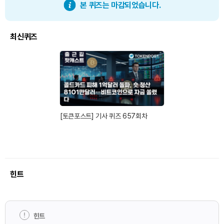
본 퀴즈는 마감되었습니다.
최신퀴즈
[토큰포스트] 기사 퀴즈 657회차
힌트
힌트