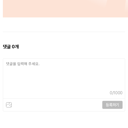
댓글
0
개
0
/1000
등록하기