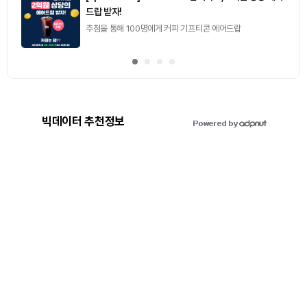
드랍 받자!
추첨을 통해 100명에게 커피 기프티콘 에어드랍
빅데이터 추천정보