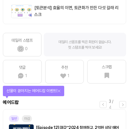
[토큰분석] 효율의 이면, 토큰화가 만든 다섯 갈래 리
스크
데일리 스탬프
데일리 스탬프를 찍은 회원이 없습니다.
첫 스탬프를 찍어 보세요!
0
스크랩
댓글
추천
1
1
선물이 쏟아지는 에어드랍 이벤트!
3
/
에어드랍
4
일반
마감
[Episode 12] IXO™2024 참여하고, 2억원 상당 에어