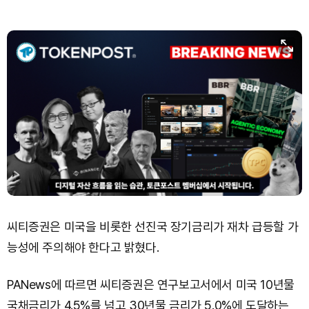
씨티증권은 미국을 비롯한 선진국 장기금리가 재차 급등할 가
능성에 주의해야 한다고 밝혔다.
PANews에 따르면 씨티증권은 연구보고서에서 미국 10년물
국채금리가 4.5%를 넘고 30년물 금리가 5.0%에 도달하는