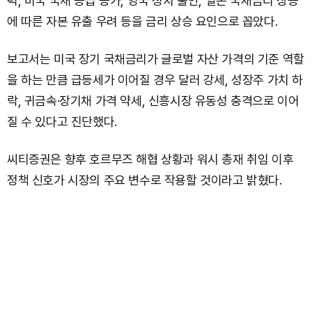
력, 미국 국채 공급 증가, 영국 정치 불안, 일본 국채금리 상승
에 따른 자본 유출 우려 등을 금리 상승 요인으로 꼽았다.
보고서는 미국 장기 국채금리가 글로벌 자산 가격의 기준 역할
을 하는 만큼 급등세가 이어질 경우 달러 강세, 성장주 가치 하
락, 귀금속·장기채 가격 약세, 신흥시장 유동성 충격으로 이어
질 수 있다고 진단했다.
씨티증권은 향후 호르무즈 해협 상황과 워시 총재 취임 이후
정책 신호가 시장의 주요 변수로 작용할 것이라고 밝혔다.