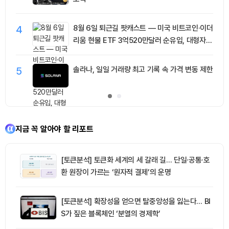
4
8월 6일 퇴근길 팟캐스트 — 미국 비트코인·이더
리움 현물 ETF 3억520만달러 순유입, 대형자산
쏠림 강화
5
솔라나, 일일 거래량 최고 기록 속 가격 변동 제한
지금 꼭 알아야 할 리포트
[토큰분석] 토큰화 세계의 세 갈래 길… 단일·공통·호
환 원장이 가르는 ‘원자적 결제’의 운명
[토큰분석] 확장성을 얻으면 탈중앙성을 잃는다… BI
S가 짚은 블록체인 ‘분열의 경제학’