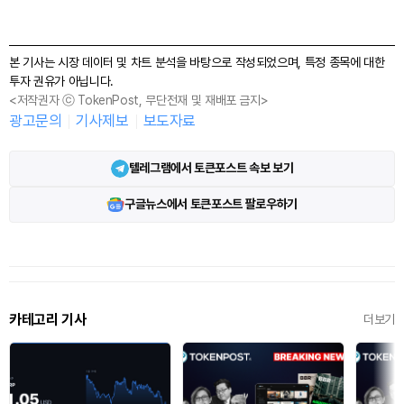
본 기사는 시장 데이터 및 차트 분석을 바탕으로 작성되었으며, 특정 종목에 대한
투자 권유가 아닙니다.
<저작권자 ⓒ TokenPost, 무단전재 및 재배포 금지>
광고문의
기사제보
보도자료
텔레그램에서 토큰포스트 속보 보기
구글뉴스에서 토큰포스트 팔로우하기
카테고리 기사
더보기