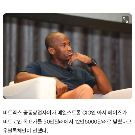
비트멕스 공동창업자이자 메일스트롬 CIO인 아서 헤이즈가
비트코인 목표가를 50만달러에서 12만5000달러로 낮췄다고
우블록체인이 전했다.