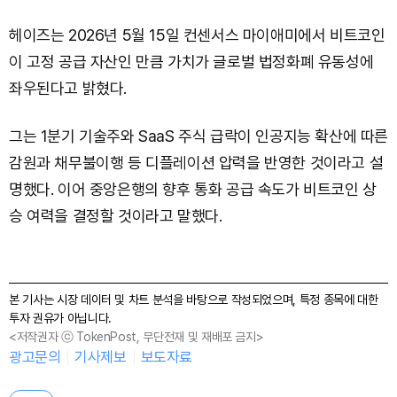
헤이즈는 2026년 5월 15일 컨센서스 마이애미에서 비트코인
이 고정 공급 자산인 만큼 가치가 글로벌 법정화폐 유동성에
좌우된다고 밝혔다.
그는 1분기 기술주와 SaaS 주식 급락이 인공지능 확산에 따른
감원과 채무불이행 등 디플레이션 압력을 반영한 것이라고 설
명했다. 이어 중앙은행의 향후 통화 공급 속도가 비트코인 상
승 여력을 결정할 것이라고 말했다.
본 기사는 시장 데이터 및 차트 분석을 바탕으로 작성되었으며, 특정 종목에 대한
투자 권유가 아닙니다.
<저작권자 ⓒ TokenPost, 무단전재 및 재배포 금지>
광고문의
기사제보
보도자료