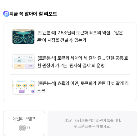
지금 꼭 알아야 할 리포트
[토큰분석] 7.5조달러 토큰화 레포의 역설…‘같은
돈’이 시장을 건널 수 있는가
[토큰분석] 토큰화 세계의 세 갈래 길… 단일·공통·호
환 원장이 가르는 ‘원자적 결제’의 운명
[토큰분석] 효율의 이면, 토큰화가 만든 다섯 갈래 리
스크
데일리 스탬프
데일리 스탬프를 찍은 회원이 없습니다.
첫 스탬프를 찍어 보세요!
0