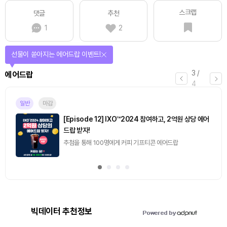
스크랩
댓글
추천
1
2
선물이 쏟아지는 에어드랍 이벤트!
3
/
에어드랍
4
일반
마감
[Episode 12] IXO™2024 참여하고, 2억원 상당 에어
드랍 받자!
추첨을 통해 100명에게 커피 기프티콘 에어드랍
빅데이터 추천정보