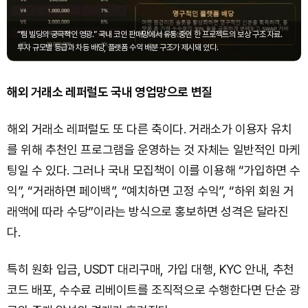
“팀 빌딩의 궁극적인 영광.” 국내 코인 판매망에서 유통 중인 한 프로젝트의 보상 구조 자료.
투자 규모별 등급과 차등 배당, 플랫폼 수익 배분 구조가 제시돼 있다.
해외 거래소 레퍼럴도 국내 영업망으로 변질
해외 거래소 레퍼럴도 또 다른 축이다. 거래소가 이용자 유치
를 위해 추천인 프로그램을 운영하는 것 자체는 일반적인 마케
팅일 수 있다. 그러나 국내 모집책이 이를 이용해 “가입하면 수
익”, “거래하면 페이백”, “예치하면 고정 수익”, “하위 회원 거
래액에 따라 수당”이라는 방식으로 홍보하면 성격은 달라진
다.
특히 원화 입금, USDT 대리구매, 가입 대행, KYC 안내, 추천
코드 배포, 수수료 리베이트를 조직적으로 수행한다면 단순 광