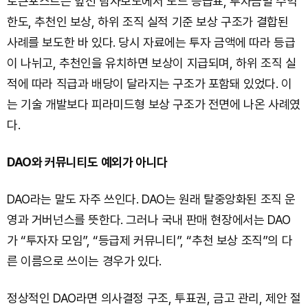
토큰포스트는 앞선 탐사보도에서 노드 등급표, 투자금별 수익
한도, 추천인 보상, 하위 조직 실적 기준 보상 구조가 결합된
사례를 보도한 바 있다. 당시 자료에는 투자 금액에 따라 등급
이 나뉘고, 추천인을 유치하면 보상이 지급되며, 하위 조직 실
적에 따라 직급과 배당이 달라지는 구조가 포함돼 있었다. 이
는 기술 개발보다 피라미드형 보상 구조가 전면에 나온 사례였
다.
DAO와 커뮤니티도 예외가 아니다
DAO라는 말도 자주 쓰인다. DAO는 원래 탈중앙화된 조직 운
영과 거버넌스를 뜻한다. 그러나 국내 판매 현장에서는 DAO
가 “투자자 모임”, “등급제 커뮤니티”, “추천 보상 조직”의 다
른 이름으로 쓰이는 경우가 있다.
정상적인 DAO라면 의사결정 구조, 투표권, 금고 관리, 제안 절