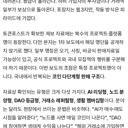
데려온다. 등급이 올라간다. 하위 가입자의 투자금이나 거래액
일부가 보상으로 돌아온다. 포장지는 웹3지만, 작동 방식은 피
라미드에 가깝다.
토큰포스트가 확보한 제보 자료에는 복수의 프로젝트·플랫폼
명이 등장한다. 다만 본지는 1차 보도에서 해당 명단을 공개하
지 않기로 했다. 일부 명칭은 오기, 사칭, 비공식 판매자료일
가능성이 있고, 공식 프로젝트와 국내 모집책의 행위를 구분해
야 하기 때문이다. 이번 보도의 초점은 특정 프로젝트명이 아
니다. 국내에서 반복되는
코인 다단계형 판매 구조
다.
자료상 확인되는 유형은 크게 다섯 가지다.
AI 리딩형
,
노드 분
양형
,
DAO 등급형
,
거래소 레퍼럴형
,
생활 멤버십형
이다. 분야
는 달라도 현장에서 쓰이는 문법은 비슷하다. “AI가 매수·매도
시점을 알려준다”, “노드를 사면 매일 코인이 나온다”, “DAO
에 참여하면 생태계 수익을 나눈다”, “해외 거래소에 가입하면