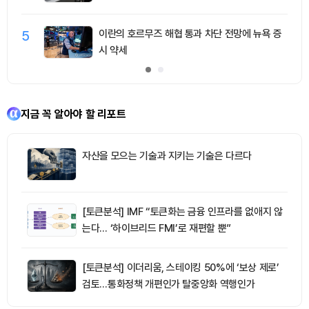
5
이란의 호르무즈 해협 통과 차단 전망에 뉴욕 증
시 약세
지금 꼭 알아야 할 리포트
자산을 모으는 기술과 지키는 기술은 다르다
[토큰분석] IMF “토큰화는 금융 인프라를 없애지 않
는다… ‘하이브리드 FMI’로 재편할 뿐”
[토큰분석] 이더리움, 스테이킹 50%에 ‘보상 제로’
검토…통화정책 개편인가 탈중앙화 역행인가