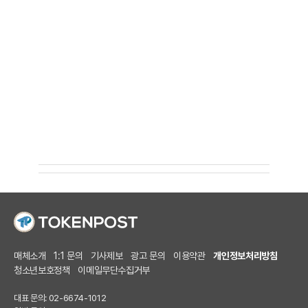
매체소개
1:1 문의
기사제보
광고 문의
이용약관
개인정보처리방침
청소년보호정책
이메일무단수집거부
대표 문의: 02-6674-1012