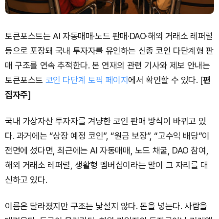
토큰포스트는 AI 자동매매·노드 판매·DAO·해외 거래소 레퍼럴
등으로 포장돼 국내 투자자를 유인하는 신종 코인 다단계형 판
매 구조를 연속 추적한다. 본 연재의 관련 기사와 제보 안내는
토큰포스트
코인 다단계 토픽 페이지
에서 확인할 수 있다. [
편
집자주
]
국내 가상자산 투자자를 겨냥한 코인 판매 방식이 바뀌고 있
다. 과거에는 “상장 예정 코인”, “원금 보장”, “고수익 배당”이
전면에 섰다면, 최근에는 AI 자동매매, 노드 채굴, DAO 참여,
해외 거래소 레퍼럴, 생활형 멤버십이라는 말이 그 자리를 대
신하고 있다.
이름은 달라졌지만 구조는 낯설지 않다. 돈을 넣는다. 사람을