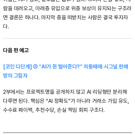
람을 데려오고, 아래층 유입으로 위층 보상이 유지되는 구조라
면 결론은 하나다. 마지막 층을 떠받치는 사람은 결국 투자자
다.
다음 편 예고
[코인 다단계] ② “AI가 돈 벌어준다?” 자동매매·시그널 판매
망의 그림자
2부에서는 프로젝트명을 공개하지 않고 AI 리딩형만 분리해
다루면 된다. 핵심은 “AI 정확도”가 아니라 거래소 가입 유도,
수수료 페이백, 추천수당, 손실 책임 회피 구조다.