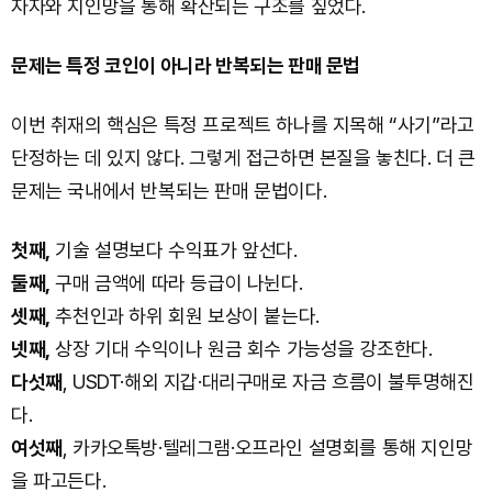
자자와 지인망을 통해 확산되는 구조를 짚었다.
문제는 특정 코인이 아니라 반복되는 판매 문법
이번 취재의 핵심은 특정 프로젝트 하나를 지목해 “사기”라고
단정하는 데 있지 않다. 그렇게 접근하면 본질을 놓친다. 더 큰
문제는 국내에서 반복되는 판매 문법이다.
첫째,
기술 설명보다 수익표가 앞선다.
둘째,
구매 금액에 따라 등급이 나뉜다.
셋째,
추천인과 하위 회원 보상이 붙는다.
넷째,
상장 기대 수익이나 원금 회수 가능성을 강조한다.
다섯째
, USDT·해외 지갑·대리구매로 자금 흐름이 불투명해진
다.
여섯째
, 카카오톡방·텔레그램·오프라인 설명회를 통해 지인망
을 파고든다.