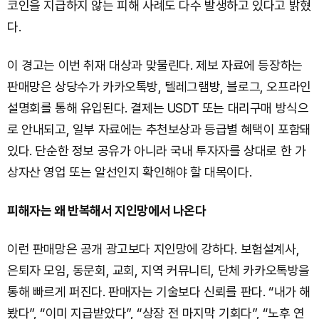
코인을 지급하지 않는 피해 사례도 다수 발생하고 있다고 밝혔
다.
이 경고는 이번 취재 대상과 맞물린다. 제보 자료에 등장하는
판매망은 상당수가 카카오톡방, 텔레그램방, 블로그, 오프라인
설명회를 통해 유입된다. 결제는 USDT 또는 대리구매 방식으
로 안내되고, 일부 자료에는 추천보상과 등급별 혜택이 포함돼
있다. 단순한 정보 공유가 아니라 국내 투자자를 상대로 한 가
상자산 영업 또는 알선인지 확인해야 할 대목이다.
피해자는 왜 반복해서 지인망에서 나온다
이런 판매망은 공개 광고보다 지인망에 강하다. 보험설계사,
은퇴자 모임, 동문회, 교회, 지역 커뮤니티, 단체 카카오톡방을
통해 빠르게 퍼진다. 판매자는 기술보다 신뢰를 판다. “내가 해
봤다”, “이미 지급받았다”, “상장 전 마지막 기회다”, “노후 연