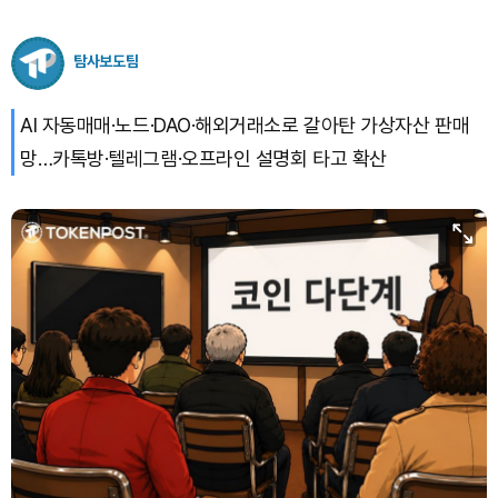
탐사보도팀
AI 자동매매·노드·DAO·해외거래소로 갈아탄 가상자산 판매
망…카톡방·텔레그램·오프라인 설명회 타고 확산