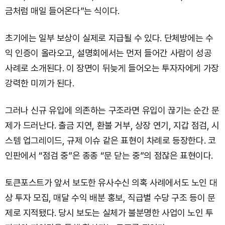
금처럼 매일 들어온다”는 식이다.
초기에는 일부 보상이 실제로 지급될 수 있다. 단체방에는 수
익 인증이 올라오고, 설명회에서는 먼저 들어간 사람이 성공
사례로 소개된다. 이 장면이 뒤늦게 들어오는 투자자에게 가장
강력한 미끼가 된다.
그러나 신규 유입에 의존하는 구조라면 유입이 끊기는 순간 문
제가 드러난다. 출금 지연, 환불 거부, 상장 연기, 지갑 점검, 시
스템 업그레이드, 규제 이슈 같은 표현이 차례로 등장한다. 코
인판에서 “점검 중”은 종종 “문 닫는 중”의 점잖은 표현이다.
토큰포스트가 앞서 보도한 유사수신 의혹 사례에서도 노인 대
상 투자 모집, 매달 수익 배분 홍보, 직급별 수당 구조 등이 문
제로 지적됐다. 당시 보도는 실체가 불분명한 사업이 노인 투